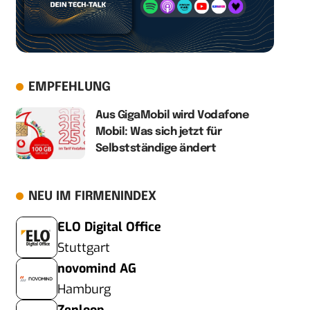
EMPFEHLUNG
Aus GigaMobil wird Vodafone
Mobil: Was sich jetzt für
Selbstständige ändert
NEU IM FIRMENINDEX
ELO Digital Office
Stuttgart
novomind AG
Hamburg