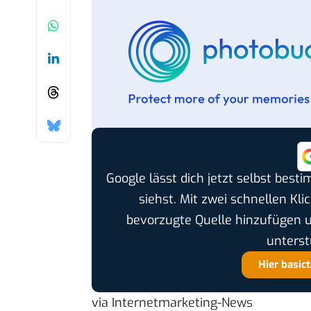
Google lässt dich jetzt selbst bes
siehst. Mit zwei schnellen Kli
bevorzugte Quelle hinzufügen 
unterst
Hier basic
via
Internetmarketing-News