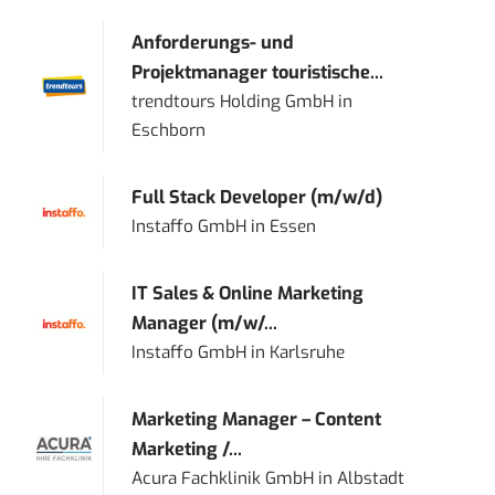
Anforderungs- und
Projektmanager touristische...
trendtours Holding GmbH
in
Eschborn
Full Stack Developer (m/w/d)
Instaffo GmbH
in
Essen
IT Sales & Online Marketing
Manager (m/w/...
Instaffo GmbH
in
Karlsruhe
Marketing Manager – Content
Marketing /...
Acura Fachklinik GmbH
in
Albstadt