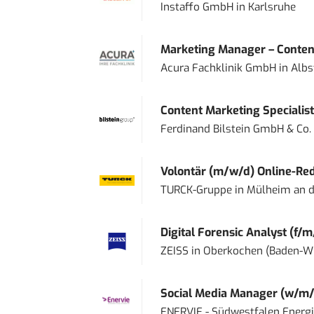
Instaffo GmbH
in
Karlsruhe
Marketing Manager – Content
Acura Fachklinik GmbH
in
Albs
Content Marketing Specialist 
Ferdinand Bilstein GmbH & Co.
Volontär (m/w/d) Online-Reda
TURCK-Gruppe
in
Mülheim an d
Digital Forensic Analyst (f/m
ZEISS
in
Oberkochen (Baden-W
Social Media Manager (w/m/
ENERVIE - Südwestfalen Energ