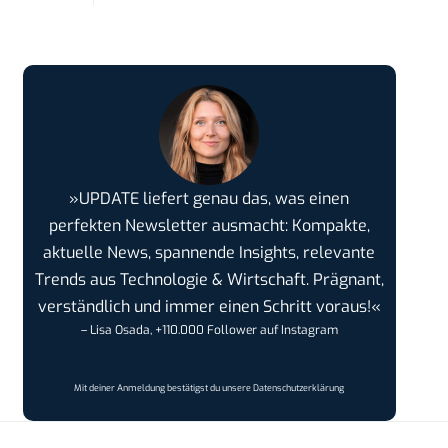
»UPDATE liefert genau das, was einen
perfekten Newsletter ausmacht: Kompakte,
aktuelle News, spannende Insights, relevante
Trends aus Technologie & Wirtschaft. Prägnant,
verständlich und immer einen Schritt voraus!«
– Lisa Osada, +110.000 Follower auf Instagram
Mit deiner Anmeldung bestätigst du unsere
Datenschutzerklärung