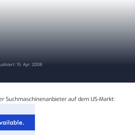
ualisiert: 15. Apr. 2008
 der Suchmaschinenanbieter
auf dem US-Markt
: