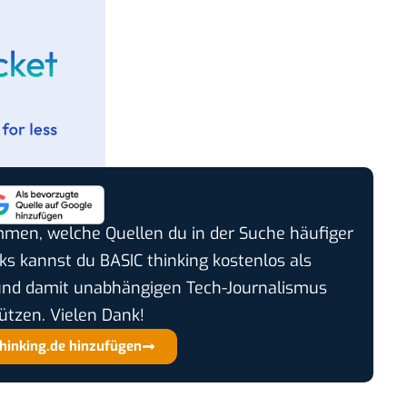
timmen, welche Quellen du in der Suche häufiger
cks kannst du BASIC thinking kostenlos als
und damit unabhängigen Tech-Journalismus
ützen. Vielen Dank!
thinking.de hinzufügen