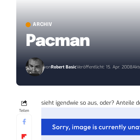
ARCHIV
Pacman
von
Robert Basic
Veröffentlicht: 15. Apr. 2008
Akt
sieht igendwie so aus, oder? Anteile
Teilen