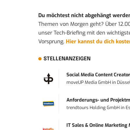
Du möchtest nicht abgehängt werde
Themen von Morgen geht? Über 12.0
unser Tech-Briefing mit den wichtigst
Vorsprung.
Hier kannst du dich kost
STELLENANZEIGEN
Social Media Content Creato
moveUP Media GmbH
in
Düsse
Anforderungs- und Projektma
trendtours Holding GmbH
in
E
IT Sales & Online Marketing