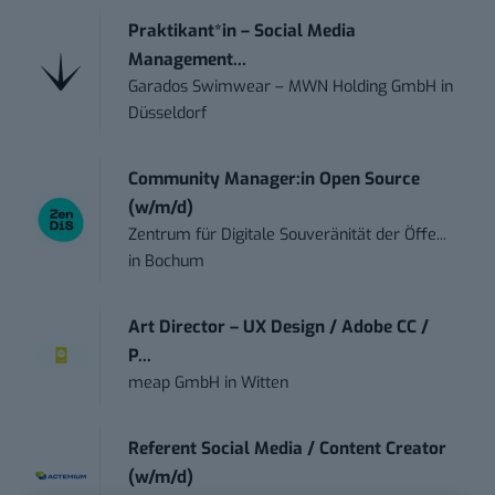
Praktikant*in – Social Media
Management...
Garados Swimwear – MWN Holding GmbH
in
Düsseldorf
Community Manager:in Open Source
(w/m/d)
Zentrum für Digitale Souveränität der Öffe...
in
Bochum
Art Director – UX Design / Adobe CC /
P...
meap GmbH
in
Witten
Referent Social Media / Content Creator
(w/m/d)