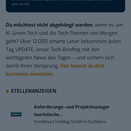
gelten die
AGB
.
Du möchtest nicht abgehängt werden
, wenn es um
KI, Green Tech und die Tech-Themen von Morgen
geht? Über 12.000 smarte Leser bekommen jeden
Tag UPDATE, unser Tech-Briefing mit den
wichtigsten News des Tages – und sichern sich
damit ihren Vorsprung.
Hier kannst du dich
kostenlos anmelden.
STELLENANZEIGEN
Anforderungs- und Projektmanager
touristische...
trendtours Holding GmbH
in
Eschborn