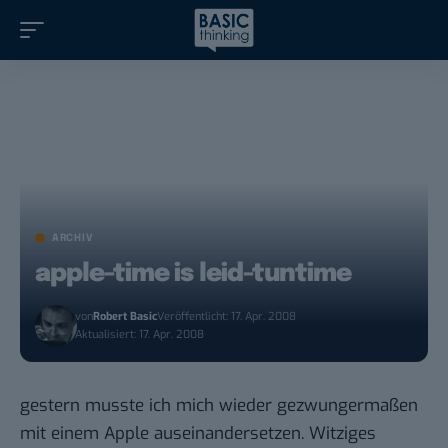
ARCHIV
apple-time is leid-tuntime
von
Robert Basic
Veröffentlicht: 17. Apr. 2008
Aktualisiert: 17. Apr. 2008
gestern musste ich mich wieder gezwungermaßen
mit einem Apple auseinandersetzen. Witziges