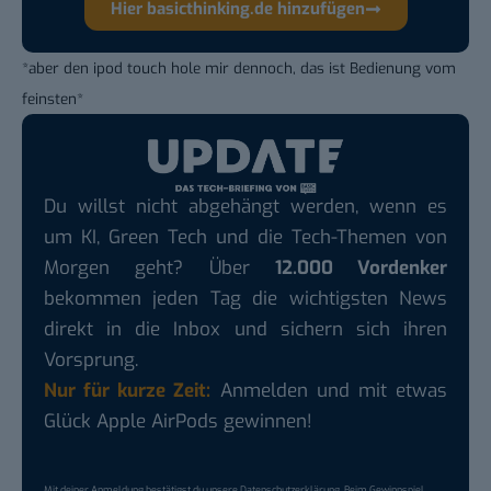
Hier basicthinking.de hinzufügen
*aber den ipod touch hole mir dennoch, das ist Bedienung vom
feinsten*
Du willst nicht abgehängt werden, wenn es
um KI, Green Tech und die Tech-Themen von
Morgen geht? Über
12.000 Vordenker
bekommen jeden Tag die wichtigsten News
direkt in die Inbox und sichern sich ihren
Vorsprung.
Nur für kurze Zeit:
Anmelden und mit etwas
Glück Apple AirPods gewinnen!
Mit deiner Anmeldung bestätigst du unsere
Datenschutzerklärung
. Beim Gewinnspiel