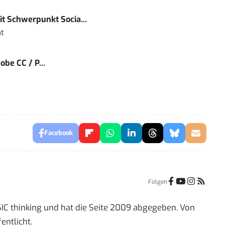
t Schwerpunkt Socia...
t
obe CC / P...
Facebook
Folgen
IC thinking und hat die Seite 2009 abgegeben. Von
entlicht.