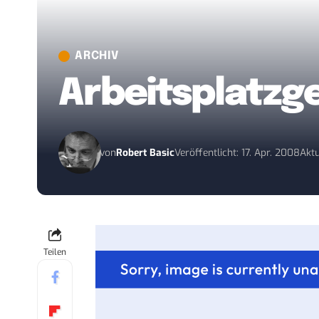
ARCHIV
Arbeitsplatzg
von
Robert Basic
Veröffentlicht: 17. Apr. 2008
Aktu
Teilen