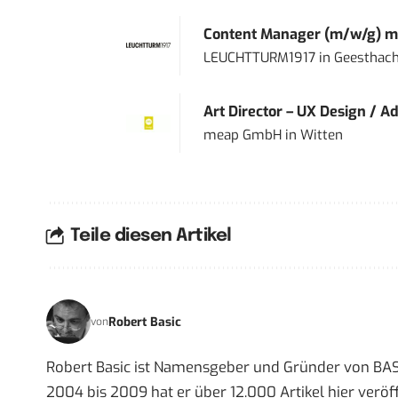
Content Manager (m/w/g) mi
LEUCHTTURM1917
in
Geesthach
Art Director – UX Design / Ad
meap GmbH
in
Witten
Teile diesen Artikel
Robert Basic
von
Robert Basic ist Namensgeber und Gründer von BAS
2004 bis 2009 hat er über 12.000 Artikel hier veröff