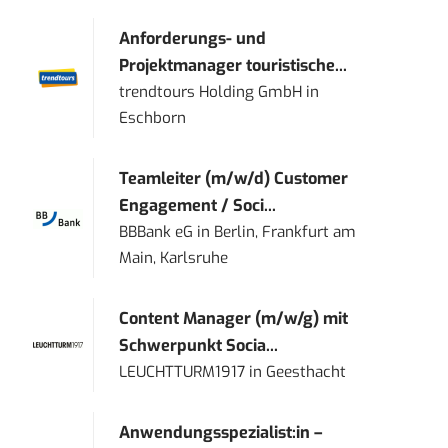
Anforderungs- und
Projektmanager touristische...
trendtours Holding GmbH
in
Eschborn
Teamleiter (m/w/d) Customer
Engagement / Soci...
BBBank eG
in
Berlin, Frankfurt am
Main, Karlsruhe
Content Manager (m/w/g) mit
Schwerpunkt Socia...
LEUCHTTURM1917
in
Geesthacht
Anwendungsspezialist:in –