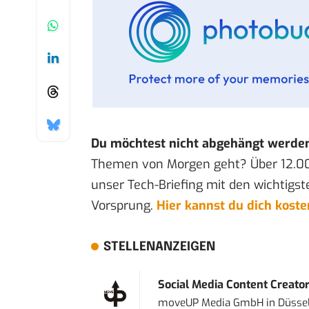
Du möchtest nicht abgehängt werde
Themen von Morgen geht? Über 12.0
unser Tech-Briefing mit den wichtigst
Vorsprung.
Hier kannst du dich kost
STELLENANZEIGEN
Social Media Content Creato
moveUP Media GmbH
in
Düsse