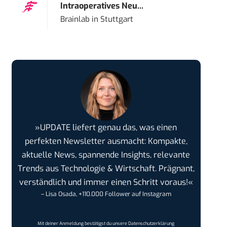
Intraoperatives Neu...
Brainlab
in
Stuttgart
»UPDATE liefert genau das, was einen
perfekten Newsletter ausmacht: Kompakte,
aktuelle News, spannende Insights, relevante
Trends aus Technologie & Wirtschaft. Prägnant,
verständlich und immer einen Schritt voraus!«
– Lisa Osada, +110.000 Follower auf Instagram
Mit deiner Anmeldung bestätigst du unsere
Datenschutzerklärung