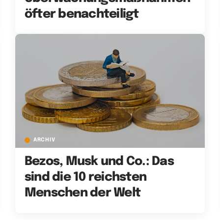
öfter benachteiligt
ARCHIV
Bezos, Musk und Co.: Das
sind die 10 reichsten
Menschen der Welt