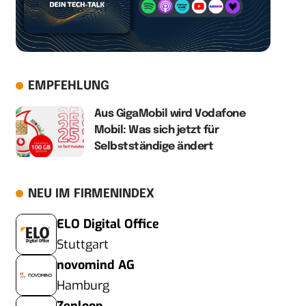
EMPFEHLUNG
Aus GigaMobil wird Vodafone
Mobil: Was sich jetzt für
Selbstständige ändert
NEU IM FIRMENINDEX
ELO Digital Office
Stuttgart
novomind AG
Hamburg