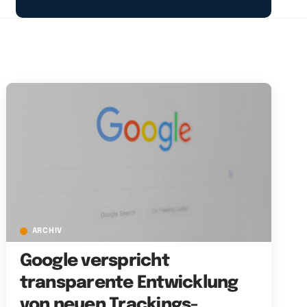
ARCHIV
Google verspricht
transparente Entwicklung
von neuen Trackings-