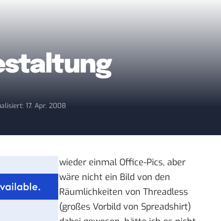
estaltung
alisiert: 17. Apr. 2008
wieder einmal
Office-Pics
, aber
wäre nicht ein Bild von den
Räumlichkeiten von
Threadless
(großes Vorbild von Spreadshirt)