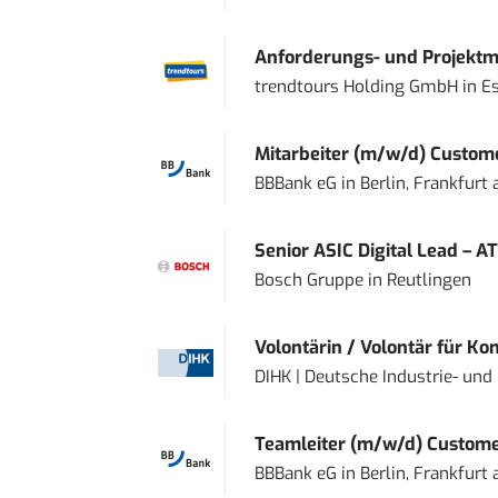
Anforderungs- und Projektma
trendtours Holding GmbH
in
E
Mitarbeiter (m/w/d) Custome
BBBank eG
in
Berlin, Frankfurt
Senior ASIC Digital Lead – AT
Bosch Gruppe
in
Reutlingen
Volontärin / Volontär für Ko
DIHK | Deutsche Industrie- u
Teamleiter (m/w/d) Custome
BBBank eG
in
Berlin, Frankfurt