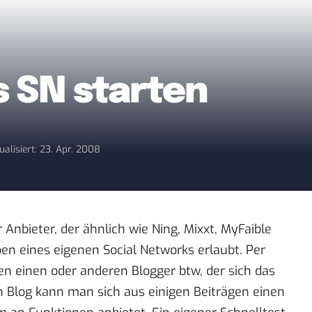
s SN starten
ualisiert: 23. Apr. 2008
Anbieter, der ähnlich wie Ning, Mixxt, MyFaible
ben eines eigenen Social Networks erlaubt. Per
n einen oder anderen Blogger btw, der sich das
en
Blog
kann man sich aus einigen Beiträgen einen