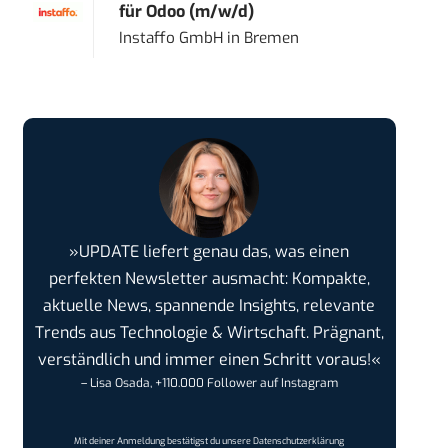
für Odoo (m/w/d)
Instaffo GmbH
in
Bremen
»UPDATE liefert genau das, was einen
perfekten Newsletter ausmacht: Kompakte,
aktuelle News, spannende Insights, relevante
Trends aus Technologie & Wirtschaft. Prägnant,
verständlich und immer einen Schritt voraus!«
– Lisa Osada, +110.000 Follower auf Instagram
Mit deiner Anmeldung bestätigst du unsere
Datenschutzerklärung