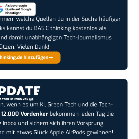
timmen, welche Quellen du in der Suche häufiger
cks kannst du BASIC thinking kostenlos als
und damit unabhängigen Tech-Journalismus
ützen. Vielen Dank!
thinking.de hinzufügen
n, wenn es um KI, Green Tech und die Tech-
r
12.000 Vordenker
bekommen jeden Tag die
e Inbox und sichern sich ihren Vorsprung.
 mit etwas Glück Apple AirPods gewinnen!