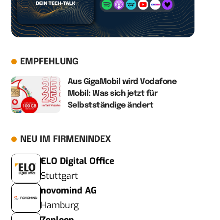
EMPFEHLUNG
Aus GigaMobil wird Vodafone
Mobil: Was sich jetzt für
Selbstständige ändert
NEU IM FIRMENINDEX
ELO Digital Office
Stuttgart
novomind AG
Hamburg