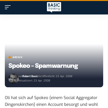
ARCHIV
Spokeo – Spamwarnung
von
Robert Basic
Veröffentlicht: 23. Apr. 2008
Aktualisiert: 23. Apr. 2008
Oli hat sich auf Spokeo (einem Social Aggregator
Dingenskirchen) einen Account besorgt und wohl