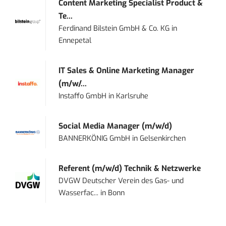
Content Marketing Specialist Product &
Te...
Ferdinand Bilstein GmbH & Co. KG
in
Ennepetal
IT Sales & Online Marketing Manager
(m/w/...
Instaffo GmbH
in
Karlsruhe
Social Media Manager (m/w/d)
BANNERKÖNIG GmbH
in
Gelsenkirchen
Referent (m/w/d) Technik & Netzwerke
DVGW Deutscher Verein des Gas- und
Wasserfac...
in
Bonn