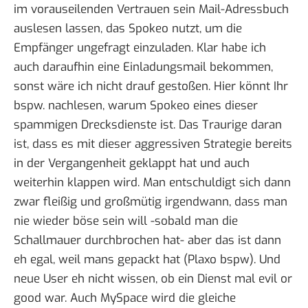
im vorauseilenden Vertrauen sein Mail-Adressbuch
auslesen lassen
, das Spokeo nutzt, um die
Empfänger ungefragt einzuladen. Klar habe ich
auch daraufhin eine Einladungsmail bekommen,
sonst wäre ich nicht drauf gestoßen. Hier könnt Ihr
bspw.
nachlesen
, warum Spokeo eines dieser
spammigen Drecksdienste ist. Das Traurige daran
ist, dass es mit dieser aggressiven Strategie bereits
in der Vergangenheit geklappt hat und auch
weiterhin klappen wird. Man entschuldigt sich dann
zwar fleißig und großmütig irgendwann, dass man
nie wieder böse sein will -sobald man die
Schallmauer durchbrochen hat- aber das ist dann
eh egal, weil mans gepackt hat (Plaxo bspw). Und
neue User eh nicht wissen, ob ein Dienst mal evil or
good war. Auch MySpace wird die gleiche