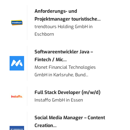
Anforderungs- und
Projektmanager touristische...
trendtours Holding GmbH
in
Eschborn
Softwareentwickler Java –
Fintech / Mic...
Monet Financial Technologies
GmbH
in
Karlsruhe, Bund...
Full Stack Developer (m/w/d)
Instaffo GmbH
in
Essen
Social Media Manager – Content
Creation...