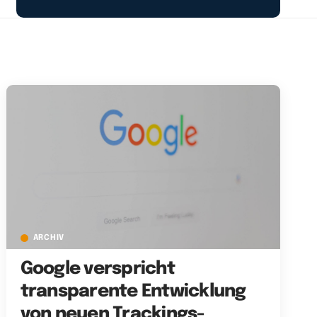
ARCHIV
Google verspricht
transparente Entwicklung
von neuen Trackings-