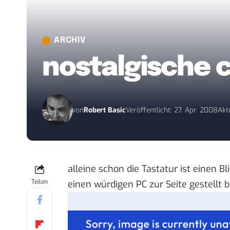
ARCHIV
nostalgische 
von
Robert Basic
Veröffentlicht: 27. Apr. 2008
Akt
alleine schon die Tastatur ist einen
Bl
Teilen
einen würdigen PC zur Seite gestellt