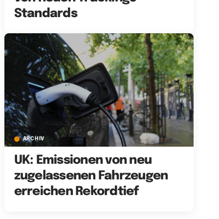
Standards
ARCHIV
UK: Emissionen von neu
zugelassenen Fahrzeugen
erreichen Rekordtief