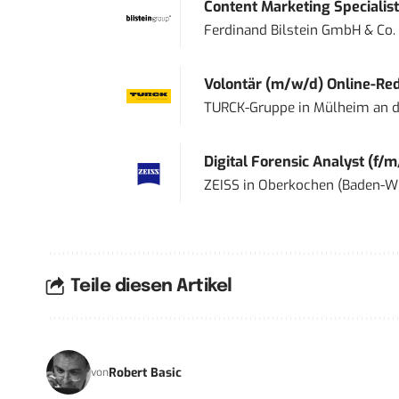
Content Marketing Specialist 
Ferdinand Bilstein GmbH & Co.
Volontär (m/w/d) Online-Reda
TURCK-Gruppe
in
Mülheim an d
Digital Forensic Analyst (f/m
ZEISS
in
Oberkochen (Baden-W
Teile diesen Artikel
Robert Basic
von