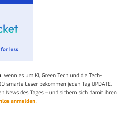
n
, wenn es um KI, Green Tech und die Tech-
00 smarte Leser bekommen jeden Tag UPDATE,
en News des Tages – und sichern sich damit ihren
enlos anmelden.