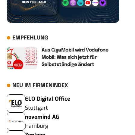
EMPFEHLUNG
Aus GigaMobil wird Vodafone
Mobil: Was sich jetzt für
Selbstständige ändert
NEU IM FIRMENINDEX
ELO Digital Office
Stuttgart
novomind AG
Hamburg