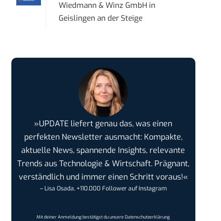
Wiedmann & Winz GmbH
in
Geislingen an der Steige
»UPDATE liefert genau das, was einen
perfekten Newsletter ausmacht: Kompakte,
aktuelle News, spannende Insights, relevante
Trends aus Technologie & Wirtschaft. Prägnant,
verständlich und immer einen Schritt voraus!«
– Lisa Osada, +110.000 Follower auf Instagram
Mit deiner Anmeldung bestätigst du unsere
Datenschutzerklärung