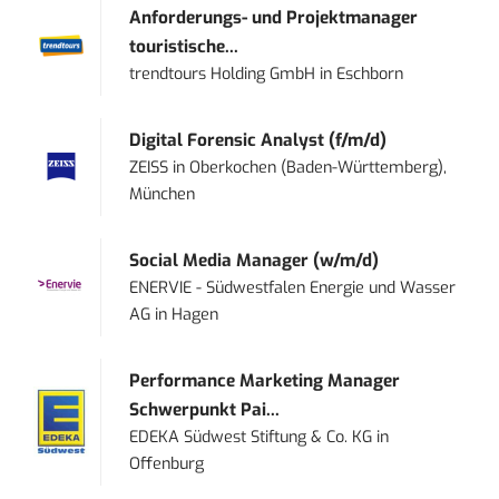
Anforderungs- und Projektmanager
touristische...
trendtours Holding GmbH
in
Eschborn
Digital Forensic Analyst (f/m/d)
ZEISS
in
Oberkochen (Baden-Württemberg),
München
Social Media Manager (w/m/d)
ENERVIE - Südwestfalen Energie und Wasser
AG
in
Hagen
Performance Marketing Manager
Schwerpunkt Pai...
EDEKA Südwest Stiftung & Co. KG
in
Offenburg