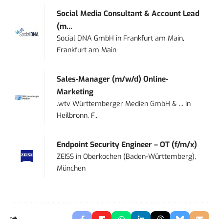
Social Media Consultant & Account Lead
(m...
Social DNA GmbH
in
Frankfurt am Main,
Frankfurt am Main
Sales-Manager (m/w/d) Online-
Marketing
.wtv Württemberger Medien GmbH & ...
in
Heilbronn, F...
Endpoint Security Engineer – OT (f/m/x)
ZEISS
in
Oberkochen (Baden-Württemberg),
München