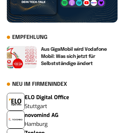
EMPFEHLUNG
Aus GigaMobil wird Vodafone
Mobil: Was sich jetzt für
Selbstständige ändert
NEU IM FIRMENINDEX
ELO Digital Office
Stuttgart
novomind AG
Hamburg