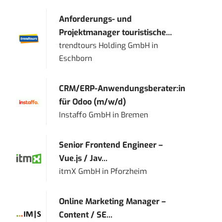
Anforderungs- und
Projektmanager touristische...
trendtours Holding GmbH
in
Eschborn
CRM/ERP-Anwendungsberater:in
für Odoo (m/w/d)
Instaffo GmbH
in
Bremen
Senior Frontend Engineer –
Vue.js / Jav...
itmX GmbH
in
Pforzheim
Online Marketing Manager –
Content / SE...