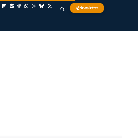
Newsletter