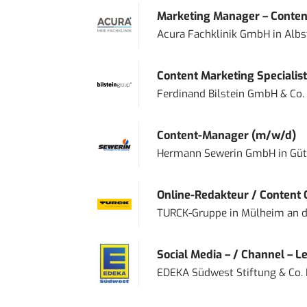
Marketing Manager – Content
Acura Fachklinik GmbH
in
Albs
Content Marketing Specialist 
Ferdinand Bilstein GmbH & Co.
Content-Manager (m/w/d)
Hermann Sewerin GmbH
in
Güt
Online-Redakteur / Content C
TURCK-Gruppe
in
Mülheim an d
Social Media – / Channel – Lea
EDEKA Südwest Stiftung & Co.