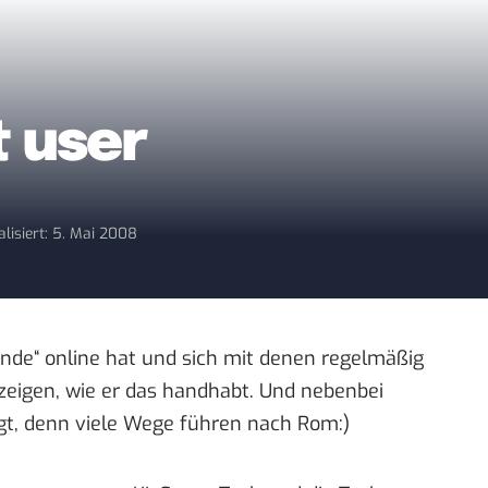
t user
alisiert: 5. Mai 2008
nde“ online hat und sich mit denen regelmäßig
zeigen
, wie er das handhabt. Und nebenbei
gt, denn viele Wege führen nach Rom:)