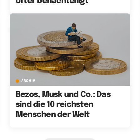
öfter benachteiligt
ARCHIV
Bezos, Musk und Co.: Das
sind die 10 reichsten
Menschen der Welt