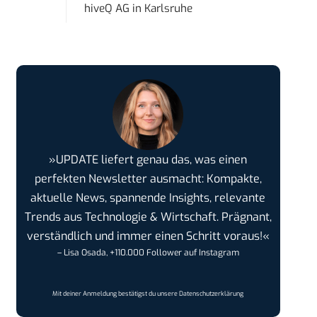
hiveQ AG
in
Karlsruhe
»UPDATE liefert genau das, was einen
perfekten Newsletter ausmacht: Kompakte,
aktuelle News, spannende Insights, relevante
Trends aus Technologie & Wirtschaft. Prägnant,
verständlich und immer einen Schritt voraus!«
– Lisa Osada, +110.000 Follower auf Instagram
Mit deiner Anmeldung bestätigst du unsere
Datenschutzerklärung