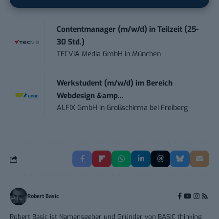
Brainlab
in
Munich
Contentmanager (m/w/d) in Teilzeit (25-
30 Std.)
TECVIA Media GmbH
in
München
Werkstudent (m/w/d) im Bereich
Webdesign &amp...
ALFIX GmbH
in
Großschirma bei Freiberg
Robert Basic
Robert Basic ist Namensgeber und Gründer von BASIC thinking