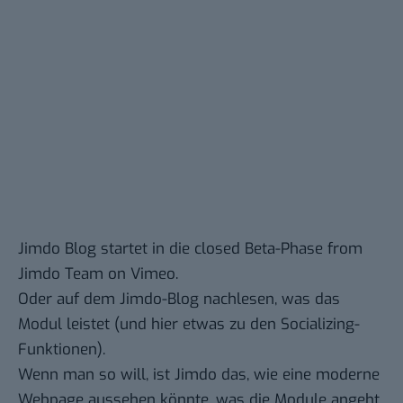
Jimdo Blog startet in die closed Beta-Phase
from
Jimdo Team
on
Vimeo
.
Oder auf dem
Jimdo-Blog nachlesen
, was das
Modul leistet (und hier etwas zu den
Socializing-
Funktionen
).
Wenn man so will, ist Jimdo das, wie eine moderne
Webpage aussehen könnte, was die Module angeht,