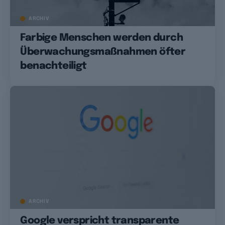
ARCHIV
Farbige Menschen werden durch
Überwachungsmaßnahmen öfter
benachteiligt
ARCHIV
Google verspricht transparente