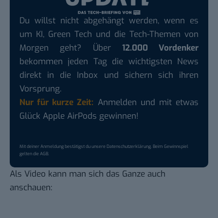
Du willst nicht abgehängt werden, wenn es
um KI, Green Tech und die Tech-Themen von
Morgen geht? Über
12.000 Vordenker
bekommen jeden Tag die wichtigsten News
direkt in die Inbox und sichern sich ihren
Vorsprung.
Nur für kurze Zeit:
Anmelden und mit etwas
Glück Apple AirPods gewinnen!
Mit deiner Anmeldung bestätigst du unsere
Datenschutzerklärung
. Beim Gewinnspiel
gelten die
AGB
.
Als Video kann man sich das Ganze auch
anschauen: