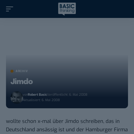
ARCHIV
Jimdo
von
Robert Basic
Veröffentlicht: 6. Mai 2008
Aktualisiert: 6. Mai 2008
wollte schon x-mal über
Jimdo
schreiben, das in
Deutschland ansässig ist und der Hamburger Firma