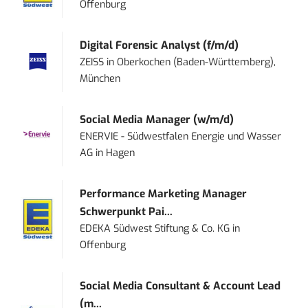
Offenburg
Digital Forensic Analyst (f/m/d)
ZEISS
in
Oberkochen (Baden-Württemberg),
München
Social Media Manager (w/m/d)
ENERVIE - Südwestfalen Energie und Wasser
AG
in
Hagen
Performance Marketing Manager
Schwerpunkt Pai...
EDEKA Südwest Stiftung & Co. KG
in
Offenburg
Social Media Consultant & Account Lead
(m...