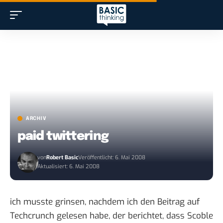
ARCHIV
paid twittering
von
Robert Basic
Veröffentlicht: 6. Mai 2008
Aktualisiert: 6. Mai 2008
ich musste grinsen, nachdem ich den Beitrag auf
Techcrunch
gelesen
habe, der berichtet, dass Scoble