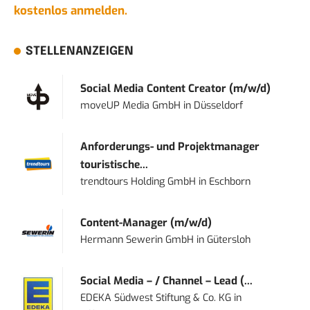
kostenlos anmelden.
STELLENANZEIGEN
Social Media Content Creator (m/w/d)
moveUP Media GmbH
in
Düsseldorf
Anforderungs- und Projektmanager
touristische...
trendtours Holding GmbH
in
Eschborn
Content-Manager (m/w/d)
Hermann Sewerin GmbH
in
Gütersloh
Social Media – / Channel – Lead (...
EDEKA Südwest Stiftung & Co. KG
in