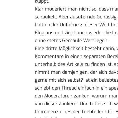
klappt.
Klar moderiert man nicht so, dass man
schaukelt. Aber ausufernde Gehässigk
halt ob der Unfairness dieser Welt heu
Blog aus und zieht auch wieder die Le
ohne stetes Gemaule Wert legen.
Eine dritte Möglichkeit besteht darin
Kommentare in einen separaten Berei
unterhalb des Artikels zu finden ist,
nimmt man demjenigen, der sich davo
gerne mit sich selbst? Ist ein beliebt
schiebt den Thread einfach in ein spe
den Moderatoren zanken, warum man d
von dieser Zankerei. Und tut es sich w
Prominenz eines der Triebfedern für