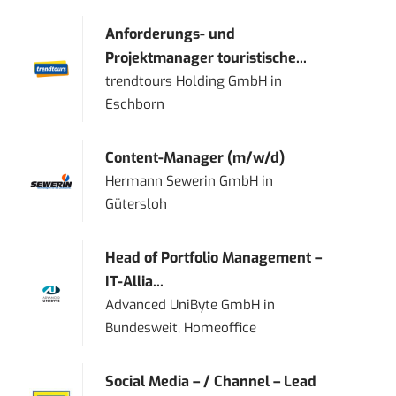
Anforderungs- und
Projektmanager touristische...
trendtours Holding GmbH
in
Eschborn
Content-Manager (m/w/d)
Hermann Sewerin GmbH
in
Gütersloh
Head of Portfolio Management –
IT-Allia...
Advanced UniByte GmbH
in
Bundesweit, Homeoffice
Social Media – / Channel – Lead