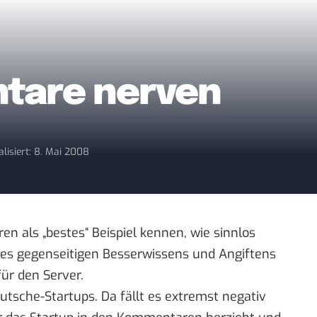
tare nerven
alisiert: 8. Mai 2008
en als „bestes“ Beispiel kennen, wie sinnlos
es gegenseitigen Besserwissens und Angiftens
ür den Server.
utsche-Startups
. Da fällt es extremst negativ