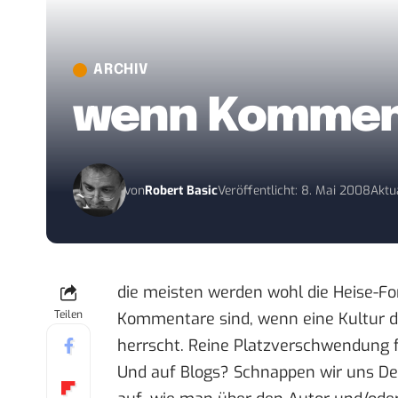
ARCHIV
wenn Kommen
von
Robert Basic
Veröffentlicht: 8. Mai 2008
Aktu
die meisten werden wohl die Heise-For
Teilen
Kommentare sind, wenn eine Kultur d
herrscht. Reine Platzverschwendung f
Und auf Blogs? Schnappen wir uns
De