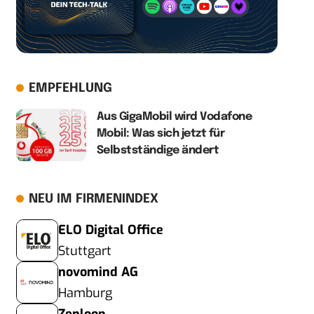
EMPFEHLUNG
Aus GigaMobil wird Vodafone
Mobil: Was sich jetzt für
Selbstständige ändert
NEU IM FIRMENINDEX
ELO Digital Office
Stuttgart
novomind AG
Hamburg