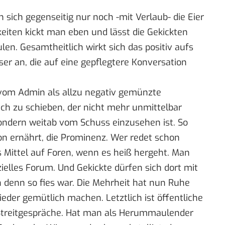
 sich gegenseitig nur noch -mit Verlaub- die Eier
eiten kickt man eben und lässt die Gekickten
len. Gesamtheitlich wirkt sich das positiv aufs
ser an, die auf eine gepflegtere Konversation
, vom Admin als allzu negativ gemünzte
ch zu schieben, der nicht mehr unmittelbar
 sondern weitab vom Schuss einzusehen ist. So
n ernährt, die Prominenz. Wer redet schon
es Mittel auf Foren, wenn es heiß hergeht. Man
zielles Forum. Und Gekickte dürfen sich dort mit
enn so fies war. Die Mehrheit hat nun Ruhe
ieder gemütlich machen. Letztlich ist öffentliche
 Streitgespräche. Hat man als Herummaulender