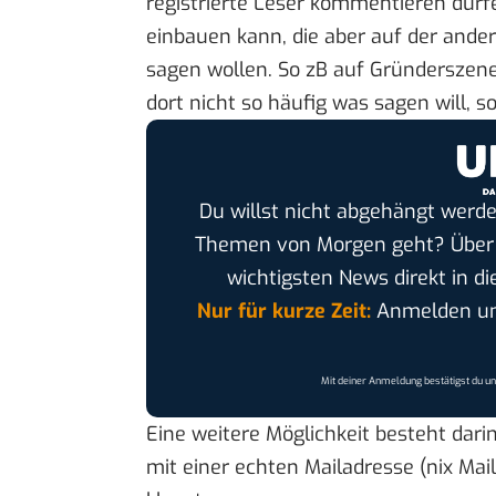
registrierte Leser kommentieren dürfe
einbauen kann, die aber auf der ander
sagen wollen. So zB auf
Gründerszen
dort nicht so häufig was sagen will, s
Du willst nicht abgehängt werde
Themen von Morgen geht? Übe
wichtigsten News direkt in di
Nur für kurze Zeit:
Anmelden und
Mit deiner Anmeldung bestätigst du u
Eine weitere Möglichkeit besteht da
mit einer echten Mailadresse (nix Mai