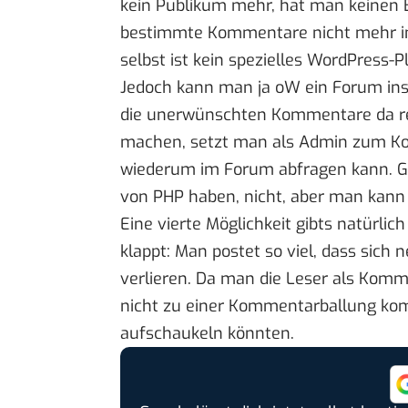
kein Publikum mehr, hat man keinen 
bestimmte Kommentare nicht mehr i
selbst ist kein spezielles WordPress
Jedoch kann man ja oW ein Forum inst
die unerwünschten Kommentare da rei
machen, setzt man als Admin zum K
wiederum im Forum abfragen kann. Gan
von PHP haben, nicht, aber man kann 
Eine vierte Möglichkeit gibts natürlic
klappt: Man postet so viel, dass sic
verlieren. Da man die Leser als Komm
nicht zu einer Kommentarballung ko
aufschaukeln könnten.