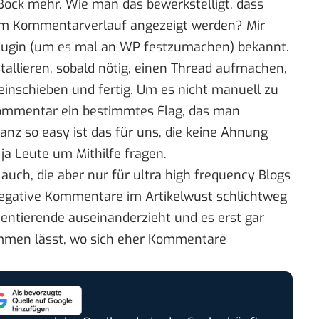
Bock mehr. Wie man das bewerkstelligt, dass
m Kommentarverlauf angezeigt werden? Mir
-Plugin (um es mal an WP festzumachen) bekannt.
allieren, sobald nötig, einen Thread aufmachen,
nschieben und fertig. Um es nicht manuell zu
ommentar ein bestimmtes Flag, das man
z so easy ist das für uns, die keine Ahnung
ja Leute um Mithilfe fragen.
h auch, die aber nur für ultra high frequency Blogs
h negative Kommentare im Artikelwust schlichtweg
entierende auseinanderzieht und es erst gar
mmen lässt, wo sich eher Kommentare