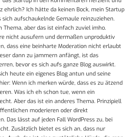
r das Startup in den Kommentaren herzieht und
z ehrlich? Ich hätte da keinen Bock, mein Startup
as sich aufschaukelnde Gemaule reinzuziehen.
 Thema, aber das ist einfach zuviel imho.
e nicht ausufern und dermaßen unproduktiv
n, dass eine beinharte Moderation nicht erlaubt
Leser dann zu jammern anfängt, ist das
perren, bevor es sich aufs ganze Blog auswirkt.
sich heute ein eigenes Blog antun und seine
ier: Wenn ich merken würde, dass es zu ätzend
ieren. Was ich eh schon tue, wenn ein
ht. Aber das ist ein anderes Thema. Prinzipiell
entlichen moderieren oder direkt
n. Das lässt auf jeden Fall WordPress zu, bei
ht. Zusätzlich bietet es sich an, dass nur