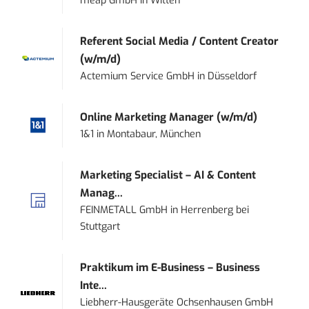
meap GmbH
in
Witten
Referent Social Media / Content Creator
(w/m/d)
Actemium Service GmbH
in
Düsseldorf
Online Marketing Manager (w/m/d)
1&1
in
Montabaur, München
Marketing Specialist – AI & Content
Manag...
FEINMETALL GmbH
in
Herrenberg bei
Stuttgart
Praktikum im E-Business – Business
Inte...
Liebherr-Hausgeräte Ochsenhausen GmbH