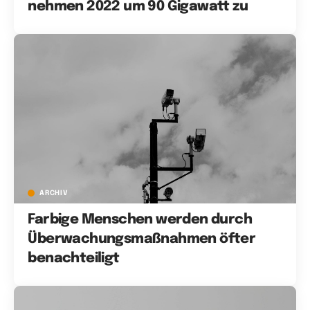
nehmen 2022 um 90 Gigawatt zu
ARCHIV
Farbige Menschen werden durch
Überwachungsmaßnahmen öfter
benachteiligt