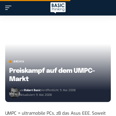
ARCHIV
Preiskampf auf dem UMPC-
Markt
von
Robert Basic
Veröffentlicht: 9. Mai 2008
Aktualisiert: 9. Mai 2008
UMPC = ultramobile PCs, zB das Asus EEE. Soweit