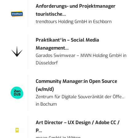
Anforderungs- und Projektmanager
touristische...
trendtours Holding GmbH
in
Eschborn
Praktikant*in – Social Media
Management...
Garados Swimwear – MWN Holding GmbH
in
Düsseldorf
Community Manager:in Open Source
(w/m/d)
Zentrum für Digitale Souveränität der Öffe...
in
Bochum
Art Director – UX Design / Adobe CC /
P...