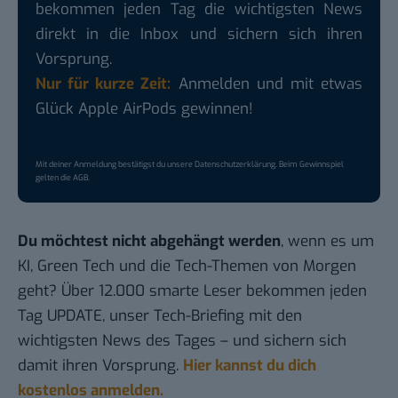
bekommen jeden Tag die wichtigsten News
direkt in die Inbox und sichern sich ihren
Vorsprung.
Nur für kurze Zeit:
Anmelden und mit etwas
Glück Apple AirPods gewinnen!
Mit deiner Anmeldung bestätigst du unsere
Datenschutzerklärung
. Beim Gewinnspiel
gelten die
AGB
.
Du möchtest nicht abgehängt werden
, wenn es um
KI, Green Tech und die Tech-Themen von Morgen
geht? Über 12.000 smarte Leser bekommen jeden
Tag UPDATE, unser Tech-Briefing mit den
wichtigsten News des Tages – und sichern sich
damit ihren Vorsprung.
Hier kannst du dich
kostenlos anmelden.