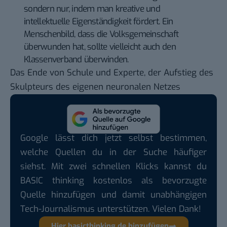
sondern nur, indem man kreative und
intellektuelle Eigenständigkeit fördert. Ein
Menschenbild, dass die Volksgemeinschaft
überwunden hat, sollte vielleicht auch den
Klassenverband überwinden.
Das Ende von Schule und Experte, der Aufstieg des
Skulpteurs des eigenen neuronalen Netzes
Google lässt dich jetzt selbst bestimmen,
welche Quellen du in der Suche häufiger
siehst. Mit zwei schnellen Klicks kannst du
BASIC thinking kostenlos als bevorzugte
Quelle hinzufügen und damit unabhängigen
Tech-Journalismus unterstützen. Vielen Dank!
Hier basicthinking.de hinzufügen