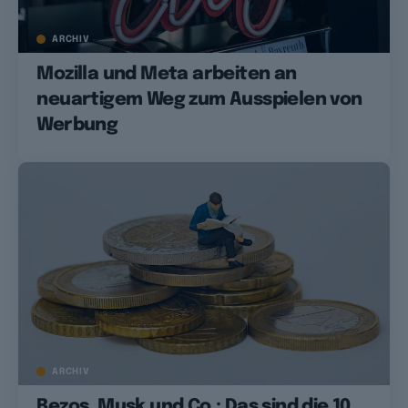
ARCHIV
Mozilla und Meta arbeiten an
neuartigem Weg zum Ausspielen von
Werbung
ARCHIV
Bezos, Musk und Co.: Das sind die 10