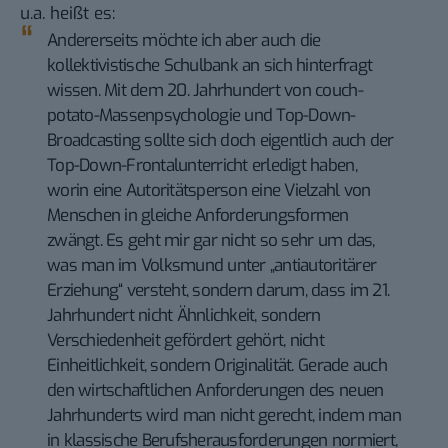
u.a. heißt es:
Andererseits möchte ich aber auch die
kollektivistische Schulbank an sich hinterfragt
wissen. Mit dem 20. Jahrhundert von couch-
potato-Massenpsychologie und Top-Down-
Broadcasting sollte sich doch eigentlich auch der
Top-Down-Frontalunterricht erledigt haben,
worin eine Autoritätsperson eine Vielzahl von
Menschen in gleiche Anforderungsformen
zwängt. Es geht mir gar nicht so sehr um das,
was man im Volksmund unter „antiautoritärer
Erziehung“ versteht, sondern darum, dass im 21.
Jahrhundert nicht Ähnlichkeit, sondern
Verschiedenheit gefördert gehört, nicht
Einheitlichkeit, sondern Originalität. Gerade auch
den wirtschaftlichen Anforderungen des neuen
Jahrhunderts wird man nicht gerecht, indem man
in klassische Berufsherausforderungen normiert,