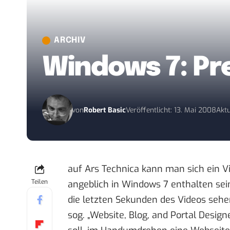
ARCHIV
Windows 7: Pr
von
Robert Basic
Veröffentlicht: 13. Mai 2008
Aktu
auf
Ars Technica
kann man sich ein Vi
Teilen
angeblich in Windows 7 enthalten sein
die letzten Sekunden des Videos sehen
sog. „Website, Blog, and Portal Desig