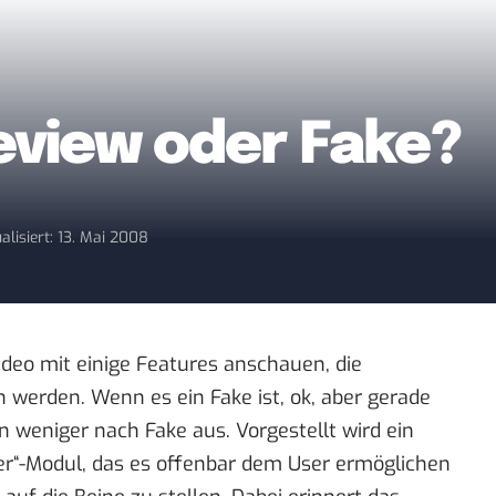
eview oder Fake?
alisiert: 13. Mai 2008
deo mit einige Features anschauen, die
 werden. Wenn es ein Fake ist, ok, aber gerade
 weniger nach Fake aus. Vorgestellt wird ein
ner“-Modul, das es offenbar dem User ermöglichen