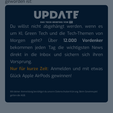
geworden ist:
Du willst nicht abgehängt werden, wenn es
um KI, Green Tech und die Tech-Themen von
Morgen geht? Über
12.000 Vordenker
bekommen jeden Tag die wichtigsten News
direkt in die Inbox und sichern sich ihren
Vorsprung.
Nur für kurze Zeit:
Anmelden und mit etwas
Glück Apple AirPods gewinnen!
Mit deiner Anmeldung bestätigst du unsere
Datenschutzerklärung
. Beim Gewinnspiel
gelten die
AGB
.