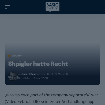
ARCHIV
Shpigler hatte Recht
von
Robert Basic
Veröffentlicht: 19. Mai 2008
Aktualisiert: 19. Mai 2008
„
discuss each part of the company separately
“ war
(Video Februar 08) sein erster Verhandlungstipp.