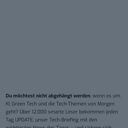
Du möchtest nicht abgehängt werden
, wenn es um
KI, Green Tech und die Tech-Themen von Morgen
geht? Über 12.000 smarte Leser bekommen jeden
Tag UPDATE, unser Tech-Briefing mit den
wichtigsten News des Tages – und sichern sich