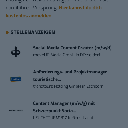
damit ihren Vorsprung.
Hier kannst du dich
kostenlos anmelden.
STELLENANZEIGEN
Social Media Content Creator (m/w/d)
moveUP Media GmbH
in
Düsseldorf
Anforderungs- und Projektmanager
touristische...
trendtours Holding GmbH
in
Eschborn
Content Manager (m/w/g) mit
Schwerpunkt Socia...
LEUCHTTURM1917
in
Geesthacht