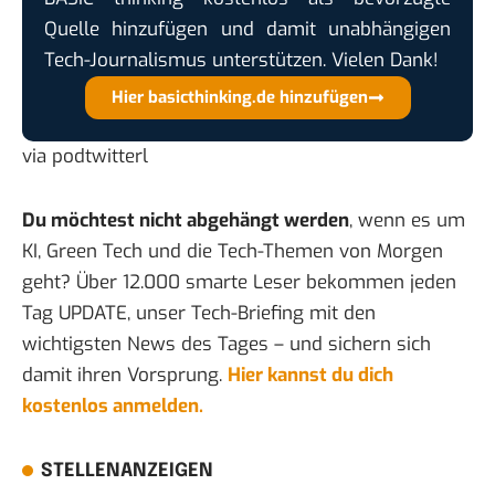
Quelle hinzufügen und damit unabhängigen
Tech-Journalismus unterstützen. Vielen Dank!
Hier basicthinking.de hinzufügen
via
podtwitterl
Du möchtest nicht abgehängt werden
, wenn es um
KI, Green Tech und die Tech-Themen von Morgen
geht? Über 12.000 smarte Leser bekommen jeden
Tag UPDATE, unser Tech-Briefing mit den
wichtigsten News des Tages – und sichern sich
damit ihren Vorsprung.
Hier kannst du dich
kostenlos anmelden.
STELLENANZEIGEN