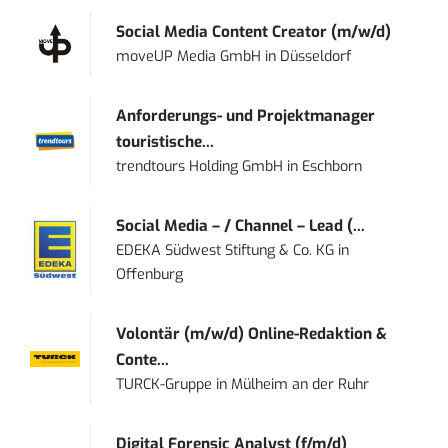
Social Media Content Creator (m/w/d)
moveUP Media GmbH
in
Düsseldorf
Anforderungs- und Projektmanager
touristische...
trendtours Holding GmbH
in
Eschborn
Social Media – / Channel – Lead (...
EDEKA Südwest Stiftung & Co. KG
in
Offenburg
Volontär (m/w/d) Online-Redaktion &
Conte...
TURCK-Gruppe
in
Mülheim an der Ruhr
Digital Forensic Analyst (f/m/d)