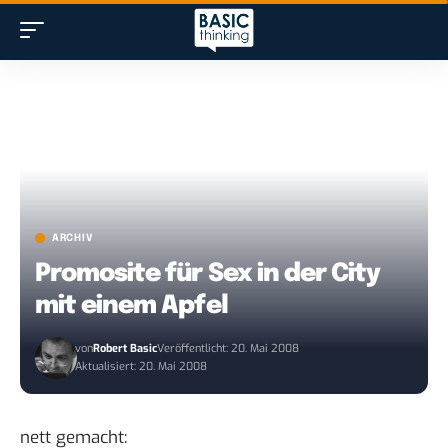
ARCHIV
Promosite für Sex in der City
mit einem Apfel
von
Robert Basic
Veröffentlicht: 20. Mai 2008
Aktualisiert: 20. Mai 2008
nett gemacht: