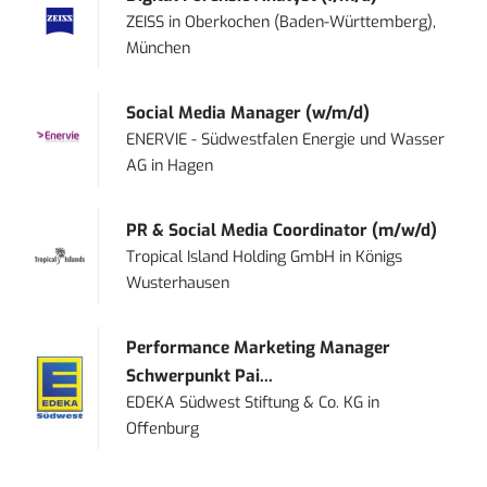
ZEISS
in
Oberkochen (Baden-Württemberg),
München
Social Media Manager (w/m/d)
ENERVIE - Südwestfalen Energie und Wasser
AG
in
Hagen
PR & Social Media Coordinator (m/w/d)
Tropical Island Holding GmbH
in
Königs
Wusterhausen
Performance Marketing Manager
Schwerpunkt Pai...
EDEKA Südwest Stiftung & Co. KG
in
Offenburg