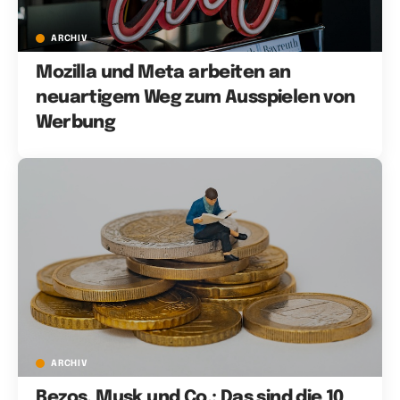
ARCHIV
Mozilla und Meta arbeiten an
neuartigem Weg zum Ausspielen von
Werbung
ARCHIV
Bezos, Musk und Co.: Das sind die 10