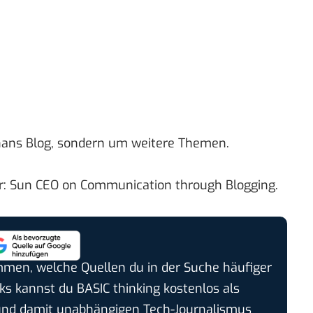
thans Blog, sondern um weitere Themen.
r:
Sun CEO on Communication through Blogging
.
timmen, welche Quellen du in der Suche häufiger
cks kannst du BASIC thinking kostenlos als
und damit unabhängigen Tech-Journalismus