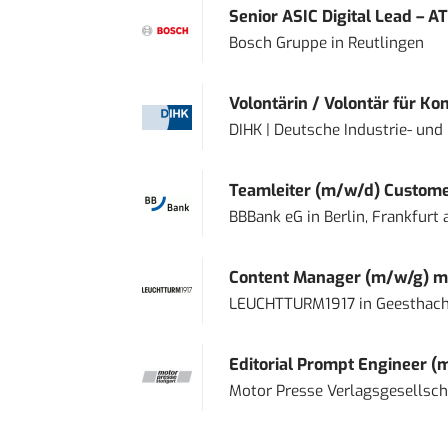
Senior ASIC Digital Lead – AT
Bosch Gruppe
in
Reutlingen
Volontärin / Volontär für Ko
DIHK | Deutsche Industrie- u
Teamleiter (m/w/d) Custome
BBBank eG
in
Berlin, Frankfurt
Content Manager (m/w/g) mi
LEUCHTTURM1917
in
Geesthach
Editorial Prompt Engineer (
Motor Presse Verlagsgesellsc