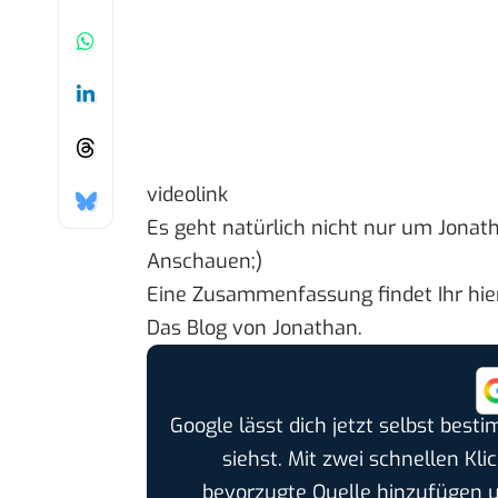
videolink
Es geht natürlich nicht nur um Jona
Anschauen;)
Eine Zusammenfassung findet Ihr hie
Das
Blog von Jonathan
.
Google lässt dich jetzt selbst bes
siehst. Mit zwei schnellen Kli
bevorzugte Quelle hinzufügen 