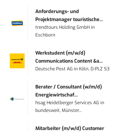
Anforderungs- und
Projektmanager touristische...
trendtours Holding GmbH
in
Eschborn
Werkstudent (m/w/d)
Communications Content &a...
Deutsche Post AG
in
Köln, D-PLZ 53
Berater / Consultant (w/m/d)
Energiewirtschaf...
hsag Heidelberger Services AG
in
bundesweit, Münster...
Mitarbeiter (m/w/d) Customer