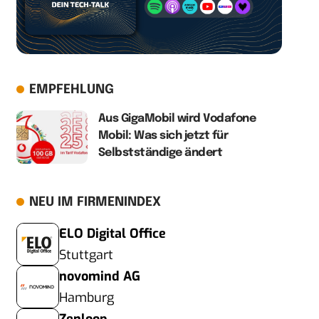
EMPFEHLUNG
Aus GigaMobil wird Vodafone
Mobil: Was sich jetzt für
Selbstständige ändert
NEU IM FIRMENINDEX
ELO Digital Office
Stuttgart
novomind AG
Hamburg