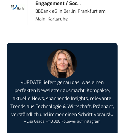
Engagement / Soc...
BBBank eG
in
Berlin, Frankfurt am
Main, Karlsruhe
»UPDATE liefert genau das, was einen
perfekten Newsletter ausmacht: Kompakte,
aktuelle News, spannende Insights, relevante
Trends aus Technologie & Wirtschaft. Prägnant,
verständlich und immer einen Schritt voraus!«
– Lisa Osada, +110.000 Follower auf Instagram