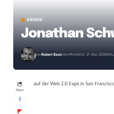
ARCHIV
Jonathan Schw
von
Robert Basic
Veröffentlicht: 21. Mai 2008
Aktu
auf der
Web 2.0 Expo in San Francisc
Teilen