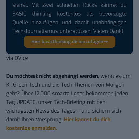
siehst. Mit zwei schnellen Klicks kannst du
BASIC thinking kostenlos als bevorzugte
Quelle hinzufügen und damit unabhängigen
Tech-Journalismus unterstützen. Vielen Dank!
Hier basicthinking.de hinzufügen
via
DVice
Du möchtest nicht abgehängt werden
, wenn es um
KI, Green Tech und die Tech-Themen von Morgen
geht? Über 12.000 smarte Leser bekommen jeden
Tag UPDATE, unser Tech-Briefing mit den
wichtigsten News des Tages – und sichern sich
damit ihren Vorsprung.
Hier kannst du dich
kostenlos anmelden.