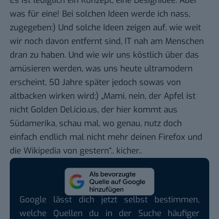
Es ist lediglich ein Konzept, eine Designidee. Aber
was für eine! Bei solchen Ideen werde ich nass,
zugegeben:) Und solche Ideen zeigen auf, wie weit
wir noch davon entfernt sind, IT nah am Menschen
dran zu haben. Und wie wir uns köstlich über das
amüsieren werden, was uns heute ultramodern
erscheint, 50 Jahre später jedoch sowas von
altbacken wirken wird:) „Mami, nein, der Apfel ist
nicht Golden Del.icio.us, der hier kommt aus
Südamerika, schau mal, wo genau, nutz doch
einfach endlich mal nicht mehr deinen Firefox und
die Wikipedia von gestern“.. kicher..
Google lässt dich jetzt selbst bestimmen,
welche Quellen du in der Suche häufiger