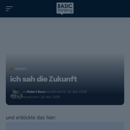
ARCHIV
ich sah die Zukunft
von
Robert Basic
Veröffentlicht: 28. Mai 2008
Aktualisiert: 28. Mai 2008
und erblickte das hier: