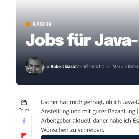
ARCHIV
Jobs für Java
von
Robert Basic
Veröffentlicht: 30. Mai 2008
Akt
Esther
hat mich gefragt, ob ich Java-D
Teilen
Anstellung und mit guter Bezahlung:)
Arbeitgeber aktuell, daher habe ich Es
Wünschen zu schreiben: