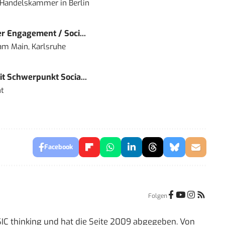
nd Handelskammer
in
Berlin
r Engagement / Soci...
 am Main, Karlsruhe
t Schwerpunkt Socia...
t
Facebook
Folgen
IC thinking und hat die Seite 2009 abgegeben. Von