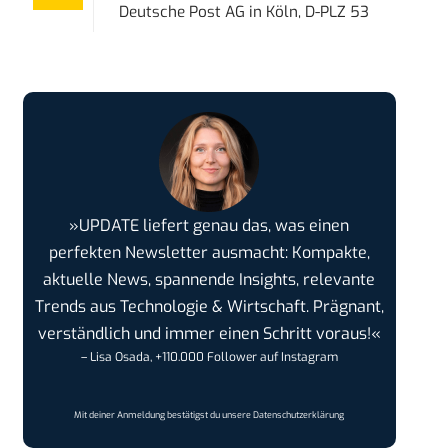
Deutsche Post AG
in
Köln, D-PLZ 53
»UPDATE liefert genau das, was einen
perfekten Newsletter ausmacht: Kompakte,
aktuelle News, spannende Insights, relevante
Trends aus Technologie & Wirtschaft. Prägnant,
verständlich und immer einen Schritt voraus!«
– Lisa Osada, +110.000 Follower auf Instagram
Mit deiner Anmeldung bestätigst du unsere
Datenschutzerklärung