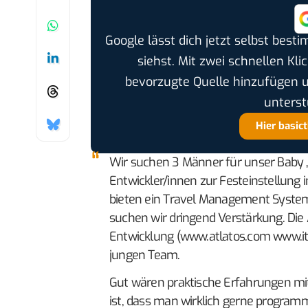
Google lässt dich jetzt selbst bes
siehst. Mit zwei schnellen Kli
bevorzugte Quelle hinzufügen 
unterst
Hier basic
Wir suchen 3 Männer für unser Baby „
Entwickler/innen zur Festeinstellung i
bieten ein Travel Management System
suchen wir dringend Verstärkung. Die
Entwicklung (www.atlatos.com www.ity
jungen Team.
Gut wären praktische Erfahrungen mit 
ist, dass man wirklich gerne program