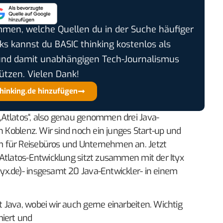
timmen, welche Quellen du in der Suche häufiger
cks kannst du BASIC thinking kostenlos als
und damit unabhängigen Tech-Journalismus
ützen. Vielen Dank!
thinking.de hinzufügen
Atlatos“, also genau genommen drei Java-
n Koblenz. Wir sind noch ein junges Start-up und
 für Reisebüros und Unternehmen an. Jetzt
 Atlatos-Entwicklung sitzt zusammen mit der Ityx
x.de)- insgesamt 20 Java-Entwickler- in einem
Java, wobei wir auch gerne einarbeiten. Wichtig
miert und