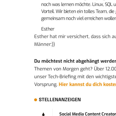
noch was lernen möchte. Linux, SQL 
Vorteil. Wir bieten ein tolles Team, di
gemeinsam noch viel erreichen wollen
Esther
Esther hat mir versichert, dass sich 
Männer:))
Du möchtest nicht abgehängt werde
Themen von Morgen geht? Über 12.0
unser Tech-Briefing mit den wichtigst
Vorsprung.
Hier kannst du dich kost
STELLENANZEIGEN
Social Media Content Creato