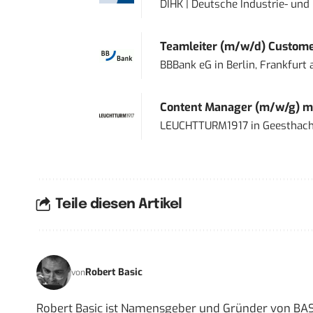
DIHK | Deutsche Industrie- u
Teamleiter (m/w/d) Custome
BBBank eG
in
Berlin, Frankfurt
Content Manager (m/w/g) mi
LEUCHTTURM1917
in
Geesthach
Teile diesen Artikel
Robert Basic
von
Robert Basic ist Namensgeber und Gründer von BAS