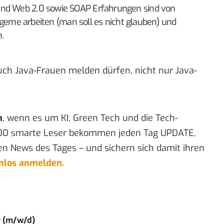
und Web 2.0 sowie SOAP Erfahrungen sind von
e gerne arbeiten (man soll es nicht glauben) und
.
auch Java-Frauen melden dürfen, nicht nur Java-
n
, wenn es um KI, Green Tech und die Tech-
00 smarte Leser bekommen jeden Tag UPDATE,
en News des Tages – und sichern sich damit ihren
enlos anmelden.
r (m/w/d)