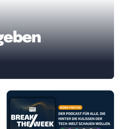
rgeben