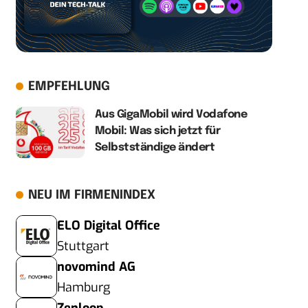
EMPFEHLUNG
Aus GigaMobil wird Vodafone
Mobil: Was sich jetzt für
Selbstständige ändert
NEU IM FIRMENINDEX
ELO Digital Office
Stuttgart
novomind AG
Hamburg