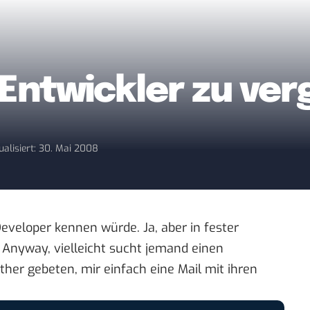
-Entwickler zu ve
ualisiert: 30. Mai 2008
eveloper kennen würde. Ja, aber in fester
 Anyway, vielleicht sucht jemand einen
ther gebeten, mir einfach eine Mail mit ihren