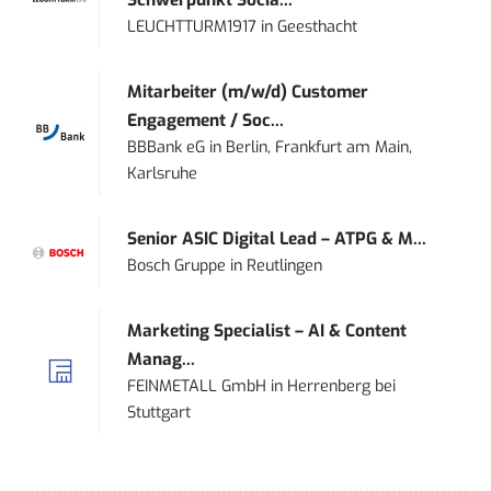
Schwerpunkt Socia...
LEUCHTTURM1917
in
Geesthacht
Mitarbeiter (m/w/d) Customer
Engagement / Soc...
BBBank eG
in
Berlin, Frankfurt am Main,
Karlsruhe
Senior ASIC Digital Lead – ATPG & M...
Bosch Gruppe
in
Reutlingen
Marketing Specialist – AI & Content
Manag...
FEINMETALL GmbH
in
Herrenberg bei
Stuttgart