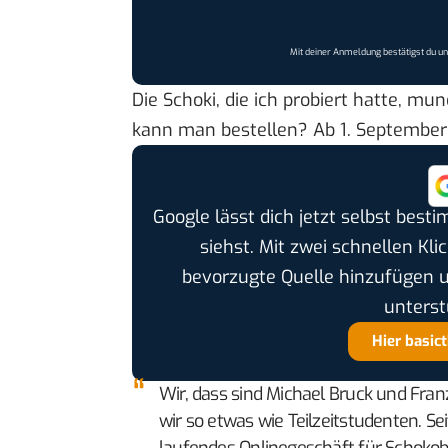
Mit deiner Anmeldung bestätigst du u
Die Schoki, die ich probiert hatte, m
kann man bestellen? Ab 1. September 
Google lässt dich jetzt selbst bes
siehst. Mit zwei schnellen Kli
bevorzugte Quelle hinzufügen 
unterst
Hier basic
Wir, dass sind Michael Bruck und Franz
wir so etwas wie Teilzeitstudenten. Sei