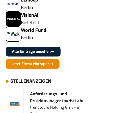
Zenloop
Berlin
VisionAI
Bielefeld
World Fund
Berlin
Alle Einträge ansehen
Jetzt Firma eintragen
STELLENANZEIGEN
Anforderungs- und
Projektmanager touristische...
trendtours Holding GmbH
in