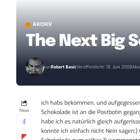
ARCHIV
The Next Big S
von
Robert Basic
Veröffentlicht: 18. Juni 2008
Aktu
ich habs bekommen, und aufgegessen. 
Teilen
Schokolade ist an die Postbotin gegan
habe ich es natürlich gleich aufgeri
konnte ich einfach nicht Nein sagen;)