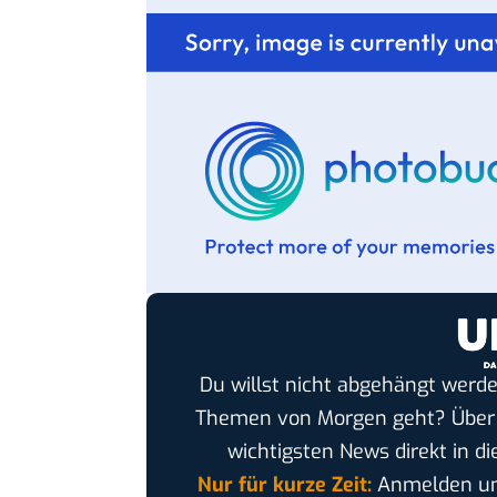
Du willst nicht abgehängt werde
Themen von Morgen geht? Übe
wichtigsten News direkt in di
Nur für kurze Zeit:
Anmelden und