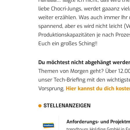
liebe Chocri-Jungs, werdet gaaanz vi
weiter erzählen. Was auch immer Ihr 
spannend, aber es wird nicht leicht (
Produktionskapazitäten je nach Proz
Euch ein großes Sching!!
Du möchtest nicht abgehängt werde
Themen von Morgen geht? Über 12.0
unser Tech-Briefing mit den wichtigst
Vorsprung.
Hier kannst du dich kost
STELLENANZEIGEN
Anforderungs- und Projektma
trendtours Holding GmbH
in
E