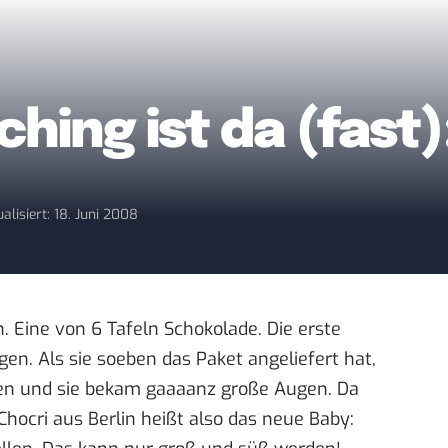
ching ist da (fast)
alisiert: 18. Juni 2008
Eine von 6 Tafeln Schokolade. Die erste
gen. Als sie soeben das Paket angeliefert hat,
ssen und sie bekam gaaaanz große Augen. Da
Chocri
aus Berlin heißt also das neue Baby: