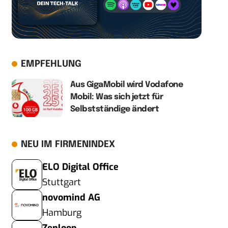
EMPFEHLUNG
Aus GigaMobil wird Vodafone
Mobil: Was sich jetzt für
Selbstständige ändert
NEU IM FIRMENINDEX
ELO Digital Office
Stuttgart
novomind AG
Hamburg