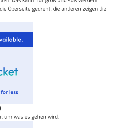
len. Das kann nur groß und süß werden!
 die Oberseite gedreht, die anderen zeigen die
)
ar, um was es gehen wird: