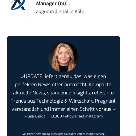
Manager (m/...
auguma.digital
in
Köln
»UPDATE liefert genau das, was einen
perfekten Newsletter ausmacht: Kompakte,
aktuelle News, spannende Insights, relevante
Trends aus Technologie & Wirtschaft. Prägnant,
verständlich und immer einen Schritt voraus!«
– Lisa Osada, +110.000 Follower auf Instagram
Mit deiner Anmeldung bestätigst du unsere
Datenschutzerklärung