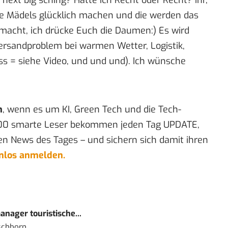
ele Mädels glücklich machen und die werden das
macht, ich drücke Euch die Daumen:) Es wird
Versandproblem bei warmen Wetter, Logistik,
ess =
siehe Video
, und und und). Ich wünsche
n
, wenn es um KI, Green Tech und die Tech-
00 smarte Leser bekommen jeden Tag UPDATE,
en News des Tages – und sichern sich damit ihren
enlos anmelden.
nager touristische...
schborn