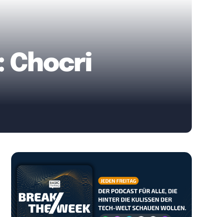
: Chocri