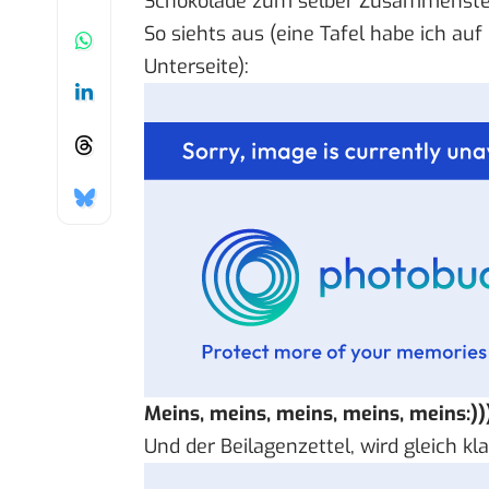
Schokolade zum selber Zusammenstel
So siehts aus (eine Tafel habe ich auf
Unterseite):
Meins, meins, meins, meins, meins:))
Und der Beilagenzettel, wird gleich kl