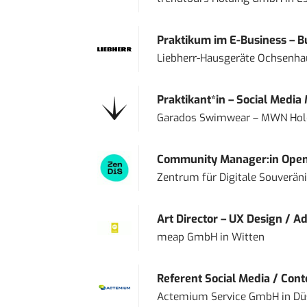
Praktikum im E-Business – Bu
Liebherr-Hausgeräte Ochsenh
Praktikant*in – Social Media
Garados Swimwear – MWN Ho
Community Manager:in Open
Zentrum für Digitale Souveränit
Art Director – UX Design / Ad
meap GmbH
in
Witten
Referent Social Media / Con
Actemium Service GmbH
in
Dü