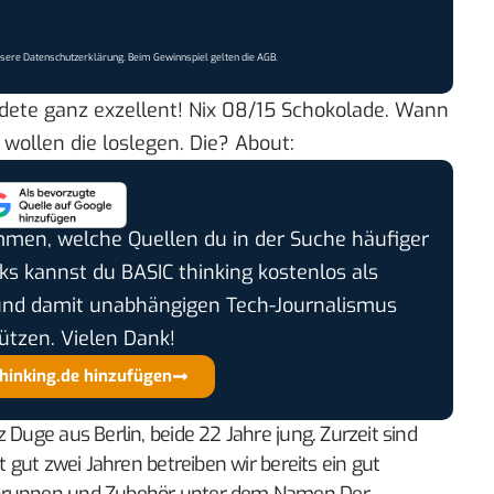
nsere
Datenschutzerklärung
. Beim Gewinnspiel gelten die
AGB
.
undete ganz exzellent! Nix 08/15 Schokolade. Wann
wollen die loslegen. Die?
About
:
timmen, welche Quellen du in der Suche häufiger
cks kannst du BASIC thinking kostenlos als
und damit unabhängigen Tech-Journalismus
ützen. Vielen Dank!
thinking.de hinzufügen
 Duge aus Berlin, beide 22 Jahre jung. Zurzeit sind
t gut zwei Jahren betreiben wir bereits ein gut