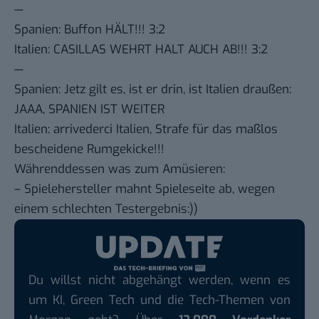
—
Spanien: Buffon HÄLT!!! 3:2
Italien: CASILLAS WEHRT HALT AUCH AB!!! 3:2
—
Spanien: Jetz gilt es, ist er drin, ist Italien draußen:
JAAA, SPANIEN IST WEITER
Italien: arrivederci Italien, Strafe für das maßlos
bescheidene Rumgekicke!!!
Währenddessen was zum Amüsieren:
– Spielehersteller
mahnt Spieleseite ab
, wegen
einem schlechten Testergebnis:))
Du willst nicht abgehängt werden, wenn es
um KI, Green Tech und die Tech-Themen von