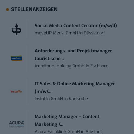
STELLENANZEIGEN
Social Media Content Creator (m/w/d)
moveUP Media GmbH
in
Düsseldorf
Anforderungs- und Projektmanager
touristische...
trendtours Holding GmbH
in
Eschborn
IT Sales & Online Marketing Manager
(m/w/...
Instaffo GmbH
in
Karlsruhe
Marketing Manager – Content
Marketing /...
Acura Fachklinik GmbH
in
Albstadt