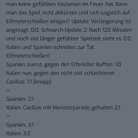
man keine gefühlten Kastanien im Feuer hat. Kann
man das Spiel nicht abkürzen und sich sogleich auf
Elfmeterschießen einigen? Update: Verlängerung ist
angesagt. 0:0. Schnarch-Update 2: Nach 120 Minuten
und noch viel länger gefühlter Spielzeit steht es 0:0.
Italien und Spanien schreiten zur Tat:
Elfmeterschießen!
Spanien zuerst, gegen den Elferkiller Buffon: 1:0
Italien nun, gegen den nicht viel schlechteren
Casillas: 1:1 (knapp)
—
Spanien: 2:1
Italien: Casillas mit Monsterparade, gehalten 2:1
—
Spanien: 3:1
Italien: 3:2