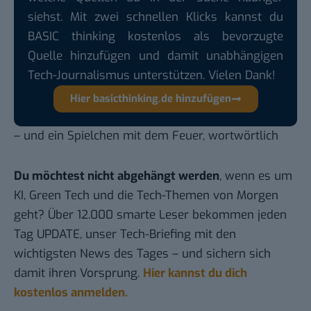
siehst. Mit zwei schnellen Klicks kannst du
BASIC thinking kostenlos als bevorzugte
Quelle hinzufügen und damit unabhängigen
Tech-Journalismus unterstützen. Vielen Dank!
Hier basicthinking.de hinzufügen
– und ein Spielchen mit dem Feuer,
wortwörtlich
Du möchtest nicht abgehängt werden
, wenn es um
KI, Green Tech und die Tech-Themen von Morgen
geht? Über 12.000 smarte Leser bekommen jeden
Tag UPDATE, unser Tech-Briefing mit den
wichtigsten News des Tages – und sichern sich
damit ihren Vorsprung.
Hier kannst du dich
kostenlos anmelden.