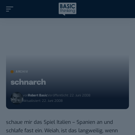
ARCHIV
schnarch
von
Robert Basic
Veröffentlicht: 22. Juni 2008
Aktualisiert: 22. Juni 2008
schaue mir das Spiel Italien – Spanien an und
schlafe fast ein. Weiah, ist das langweilig, wenn