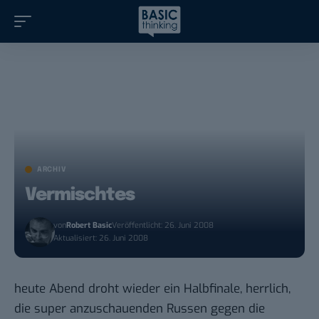
ARCHIV
Vermischtes
von
Robert Basic
Veröffentlicht: 26. Juni 2008
Aktualisiert: 26. Juni 2008
heute Abend droht wieder ein Halbfinale, herrlich,
die super anzuschauenden Russen gegen die