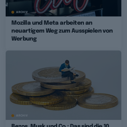
ARCHIV
Mozilla und Meta arbeiten an
neuartigem Weg zum Ausspielen von
Werbung
ARCHIV
Bezos, Musk und Co.: Das sind die 10