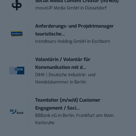
Social Media Content Creator (m/w/d)
moveUP Media GmbH
in
Düsseldorf
Anforderungs- und Projektmanager
touristische...
trendtours Holding GmbH
in
Eschborn
Volontärin / Volontär für
Kommunikation mit d...
DIHK | Deutsche Industrie- und
Handelskammer
in
Berlin
Teamleiter (m/w/d) Customer
Engagement / Soci...
BBBank eG
in
Berlin, Frankfurt am Main,
Karlsruhe