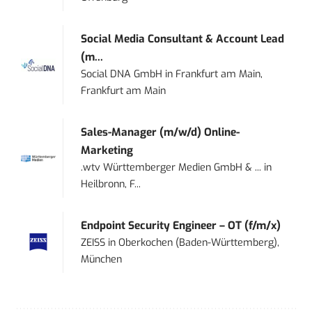
Social Media Consultant & Account Lead
(m...
Social DNA GmbH
in
Frankfurt am Main,
Frankfurt am Main
Sales-Manager (m/w/d) Online-
Marketing
.wtv Württemberger Medien GmbH & ...
in
Heilbronn, F...
Endpoint Security Engineer – OT (f/m/x)
ZEISS
in
Oberkochen (Baden-Württemberg),
München