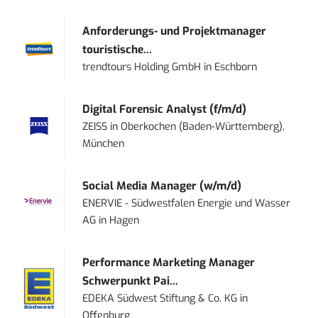
Anforderungs- und Projektmanager
touristische...
trendtours Holding GmbH
in
Eschborn
Digital Forensic Analyst (f/m/d)
ZEISS
in
Oberkochen (Baden-Württemberg),
München
Social Media Manager (w/m/d)
ENERVIE - Südwestfalen Energie und Wasser
AG
in
Hagen
Performance Marketing Manager
Schwerpunkt Pai...
EDEKA Südwest Stiftung & Co. KG
in
Offenburg