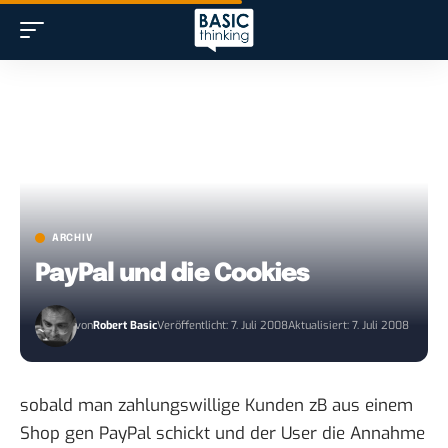
ARCHIV
PayPal und die Cookies
von
Robert Basic
Veröffentlicht: 7. Juli 2008
Aktualisiert: 7. Juli 2008
sobald man zahlungswillige Kunden zB aus einem
Shop gen PayPal schickt und der User die Annahme