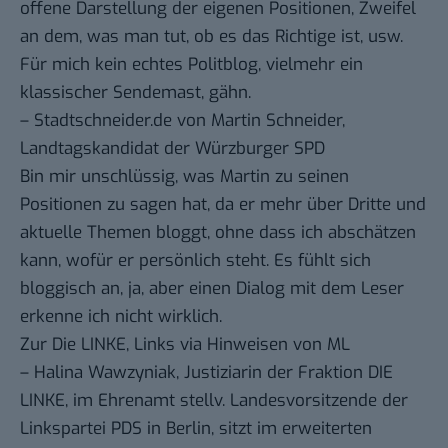
offene Darstellung der eigenen Positionen, Zweifel
an dem, was man tut, ob es das Richtige ist, usw.
Für mich kein echtes Politblog, vielmehr ein
klassischer Sendemast, gähn.
–
Stadtschneider.de
von Martin Schneider,
Landtagskandidat der Würzburger SPD
Bin mir unschlüssig, was Martin zu seinen
Positionen zu sagen hat, da er mehr über Dritte und
aktuelle Themen bloggt, ohne dass ich abschätzen
kann, wofür er persönlich steht. Es fühlt sich
bloggisch an, ja, aber einen Dialog mit dem Leser
erkenne ich nicht wirklich.
Zur Die LINKE, Links via
Hinweisen
von
ML
–
Halina Wawzyniak
, Justiziarin der Fraktion DIE
LINKE, im Ehrenamt stellv. Landesvorsitzende der
Linkspartei PDS in Berlin, sitzt im erweiterten