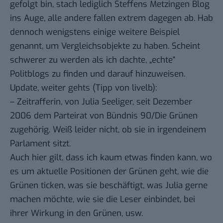
gefolgt bin, stach lediglich Steffens Metzingen Blog
ins Auge, alle andere fallen extrem dagegen ab. Hab
dennoch wenigstens einige weitere Beispiel
genannt, um Vergleichsobjekte zu haben. Scheint
schwerer zu werden als ich dachte, „echte“
Politblogs zu finden und darauf hinzuweisen.
Update, weiter gehts (
Tipp
von livelb):
–
Zeitrafferin
, von
Julia Seeliger
, seit Dezember
2006 dem Parteirat von Bündnis 90/Die Grünen
zugehörig. Weiß leider nicht, ob sie in irgendeinem
Parlament sitzt.
Auch hier gilt, dass ich kaum etwas finden kann, wo
es um aktuelle Positionen der Grünen geht, wie die
Grünen ticken, was sie beschäftigt, was Julia gerne
machen möchte, wie sie die Leser einbindet, bei
ihrer Wirkung in den Grünen, usw.