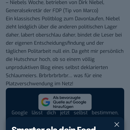
–
Niebels Woche
, betrieben von Dirk Niebel,
Generalsekretär der FDP (Tip von
Marco
)
Ein klassisches Politblog zum Davonlaufen, Niebel
zieht leidglich über die anderen politischen Lager
daher, labert oberschlau daher, bindet die Leser bei
der eigenen Entscheidungsfindung und der
täglichen Politarbeit null ein. Da geht mir persönlich
die Hutschnur hoch, ob so einem völlig
unproduktiven Blog eines selbst deklarierten
Schlaumeiers. Brbrbrbrbrbr… was für eine
Platzverschwendung im Netz!
Google lässt dich jetzt selbst bestimmen,
welche Quellen du in der Suche häufiger
siehst. Mit zwei schnellen Klicks kannst du