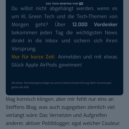
Du willst nicht abgehängt werden, wenn es
um KI, Green Tech und die Tech-Themen von
Morgen geht? Über
12.000 Vordenker
bekommen jeden Tag die wichtigsten News
direkt in die Inbox und sichern sich ihren
Vorsprung.
Nur für kurze Zeit:
Anmelden und mit etwas
Glück Apple AirPods gewinnen!
Mit deiner Anmeldung bestätigst du unsere
Datenschutzerklärung
. Beim Gewinnspiel
gelten die
AGB
.
Mag komisch klingen, aber mir fehlt nur eins an
Steffens Blog, was auch zugegeben ziemlich viel
verlangt wäre: Das Vernetzen und Aufgreifen
anderer, aktiver Politblogger, egal welcher Couleur.