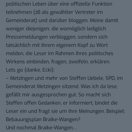
politischen Leben über eine offizielle Funktion
teilnehmen (zB als gewählter Vertreter im
Gemeinderat) und darüber bloggen. Meine damit
weniger diejenigen, die womöglich lediglich
Pressemeldungen verbloggen, sondern sich
tatsächlich mit ihrem eigenem Kopf zu Wort
melden, die Leser im Rahmen ihres politisches
Wirkens einbinden, fragen, zweifeln, erklären.
Lets go (danke,
Ecki
):
–
Metzingen und mehr
von Steffen Uebele, SPD, im
Gemeinderat Metzingen sitzend. Was ich da lese,
gefällt mir ausgesprochen gut. So macht sich
Steffen offen Gedanken, er informiert, bindet die
Leser ein und fragt sie um ihre Meinungen. Beispiel:
Bebauungsplan Braike-Wangen?
Und nochmal Braike-Wangen…