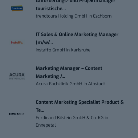
Anforderungs- und Projektmanager
touristische...
trendtours Holding GmbH
in
Eschborn
IT Sales & Online Marketing Manager
(m/w/...
Instaffo GmbH
in
Karlsruhe
Marketing Manager – Content
Marketing /...
Acura Fachklinik GmbH
in
Albstadt
Content Marketing Specialist Product &
Te...
Ferdinand Bilstein GmbH & Co. KG
in
Ennepetal