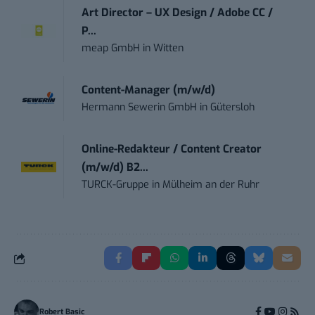
Art Director – UX Design / Adobe CC /
P...
meap GmbH
in
Witten
Content-Manager (m/w/d)
Hermann Sewerin GmbH
in
Gütersloh
Online-Redakteur / Content Creator
(m/w/d) B2...
TURCK-Gruppe
in
Mülheim an der Ruhr
Robert Basic