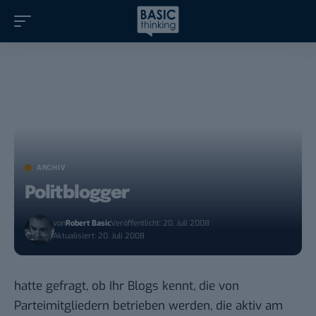
ARCHIV
Politblogger
von
Robert Basic
Veröffentlicht: 20. Juli 2008
Aktualisiert: 20. Juli 2008
hatte gefragt
, ob Ihr Blogs kennt, die von
Parteimitgliedern betrieben werden, die aktiv am