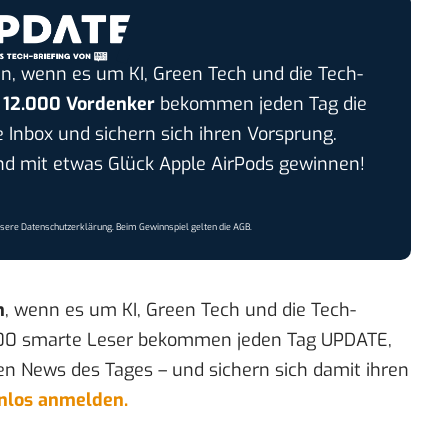
n, wenn es um KI, Green Tech und die Tech-
r
12.000 Vordenker
bekommen jeden Tag die
e Inbox und sichern sich ihren Vorsprung.
 mit etwas Glück Apple AirPods gewinnen!
nsere
Datenschutzerklärung
. Beim Gewinnspiel gelten die
AGB
.
n
, wenn es um KI, Green Tech und die Tech-
00 smarte Leser bekommen jeden Tag UPDATE,
en News des Tages – und sichern sich damit ihren
enlos anmelden.