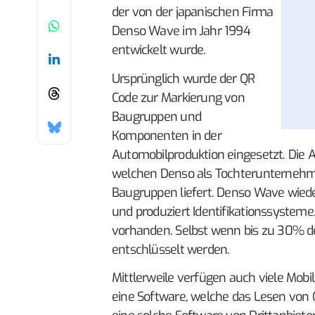
der von der japanischen Firma
Denso Wave im Jahr 1994
entwickelt wurde.
Ursprünglich wurde der QR
Code zur Markierung von
Baugruppen und
Komponenten in der
Automobilproduktion eingesetzt. Die
welchen Denso als Tochterunternehme
Baugruppen liefert. Denso Wave wiede
und produziert Identifikationssystem
vorhanden. Selbst wenn bis zu 30% de
entschlüsselt werden.
Mittlerweile verfügen auch viele Mob
eine Software, welche das Lesen von Q