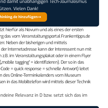
und damit unabhängigen Tech-Journalismus
ützen. Vielen Dank!
thinking.de hinzufügen
 hierfür als Novum und als eines der ersten
rg das vom Veranstaltungsportal Frankentipps.de
ren: Neben der bisherigen und mittels
der Internetadresse kann der Interessent nun mit
 z.B. im Veranstaltungsplakat oder in einem Flyer
obile tagging“ = identifizieren). Der so in das
Code = quick response = schnelle Antwort) leitet
sion des Online-Terminkalenders vom Museum
en in das Mobiltelefon wird mittels dieser Technik
ndeine Relevanz in D bzw. setzt sich das im