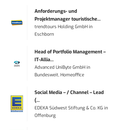
Anforderungs- und
Projektmanager touristische...
trendtours Holding GmbH
in
Eschborn
Head of Portfolio Management –
IT-Allia...
Advanced UniByte GmbH
in
Bundesweit, Homeoffice
Social Media – / Channel – Lead
(...
EDEKA Südwest Stiftung & Co. KG
in
Offenburg