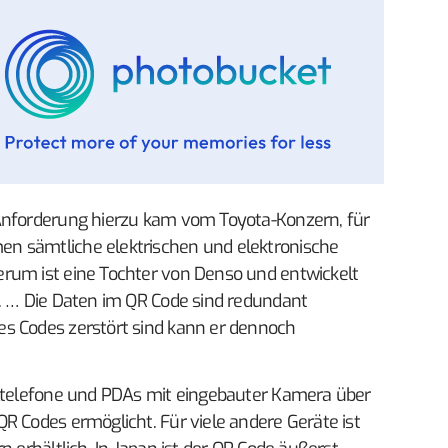
 Anforderung hierzu kam vom Toyota-Konzern, für
n sämtliche elektrischen und elektronische
rum ist eine Tochter von Denso und entwickelt
e. … Die Daten im QR Code sind redundant
s Codes zerstört sind kann er dennoch
iltelefone und PDAs mit eingebauter Kamera über
R Codes ermöglicht. Für viele andere Geräte ist