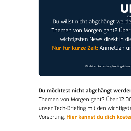
Du willst nicht abgehängt werde
Themen von Morgen geht? Übe
wichtigsten News direkt in di
Nur für kurze Zeit:
Anmelden und
Mit deiner Anmeldung bestätigst du u
Du möchtest nicht abgehängt werde
Themen von Morgen geht? Über 12.0
unser Tech-Briefing mit den wichtigst
Vorsprung.
Hier kannst du dich kost