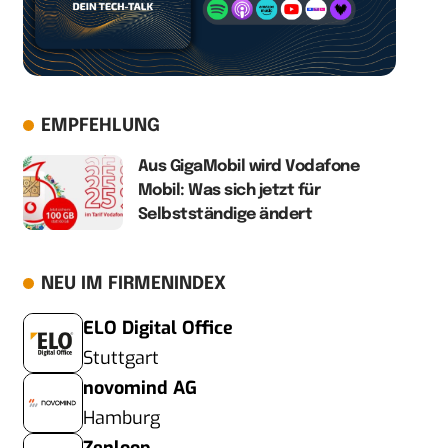
EMPFEHLUNG
Aus GigaMobil wird Vodafone
Mobil: Was sich jetzt für
Selbstständige ändert
NEU IM FIRMENINDEX
ELO Digital Office
Stuttgart
novomind AG
Hamburg