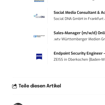
Social Media Consultant & Ac
Social DNA GmbH
in
Frankfurt
Sales-Manager (m/w/d) Onl
.wtv Württemberger Medien Gm
Endpoint Security Engineer 
ZEISS
in
Oberkochen (Baden-W
Teile diesen Artikel