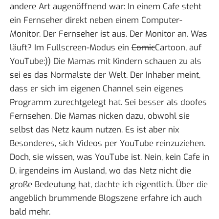
andere Art augenöffnend war: In einem Cafe steht
ein Fernseher direkt neben einem Computer-
Monitor. Der Fernseher ist aus. Der Monitor an. Was
läuft? Im Fullscreen-Modus ein
Comic
Cartoon, auf
YouTube:)) Die Mamas mit Kindern schauen zu als
sei es das Normalste der Welt. Der Inhaber meint,
dass er sich im eigenen Channel sein eigenes
Programm zurechtgelegt hat. Sei besser als doofes
Fernsehen. Die Mamas nicken dazu, obwohl sie
selbst das Netz kaum nutzen. Es ist aber nix
Besonderes, sich Videos per YouTube reinzuziehen.
Doch, sie wissen, was YouTube ist. Nein, kein Cafe in
D, irgendeins im Ausland, wo das Netz nicht die
große Bedeutung hat, dachte ich eigentlich. Über die
angeblich brummende Blogszene erfahre ich auch
bald mehr.