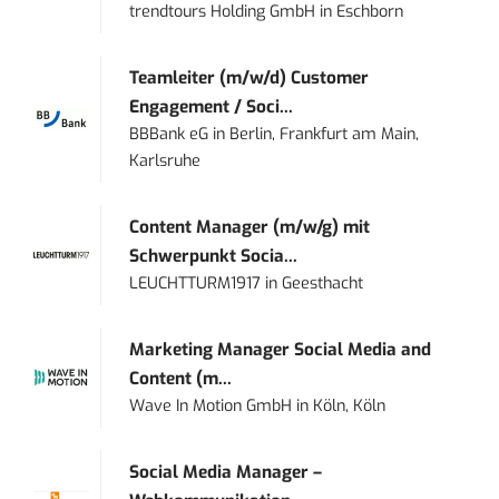
trendtours Holding GmbH
in
Eschborn
Teamleiter (m/w/d) Customer
Engagement / Soci...
BBBank eG
in
Berlin, Frankfurt am Main,
Karlsruhe
Content Manager (m/w/g) mit
Schwerpunkt Socia...
LEUCHTTURM1917
in
Geesthacht
Marketing Manager Social Media and
Content (m...
Wave In Motion GmbH
in
Köln, Köln
Social Media Manager –