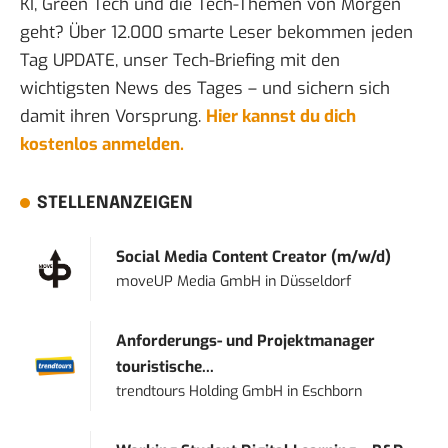
KI, Green Tech und die Tech-Themen von Morgen
geht? Über 12.000 smarte Leser bekommen jeden
Tag UPDATE, unser Tech-Briefing mit den
wichtigsten News des Tages – und sichern sich
damit ihren Vorsprung.
Hier kannst du dich
kostenlos anmelden.
STELLENANZEIGEN
Social Media Content Creator (m/w/d)
moveUP Media GmbH
in
Düsseldorf
Anforderungs- und Projektmanager
touristische...
trendtours Holding GmbH
in
Eschborn