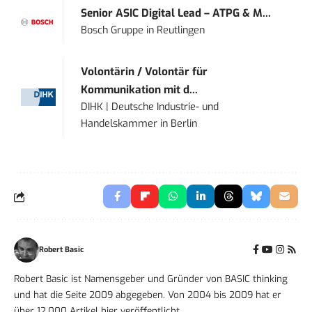
Senior ASIC Digital Lead – ATPG & M...
Bosch Gruppe
in
Reutlingen
Volontärin / Volontär für
Kommunikation mit d...
DIHK | Deutsche Industrie- und
Handelskammer
in
Berlin
Robert Basic
Robert Basic ist Namensgeber und Gründer von BASIC thinking
und hat die Seite 2009 abgegeben. Von 2004 bis 2009 hat er
über 12.000 Artikel hier veröffentlicht.