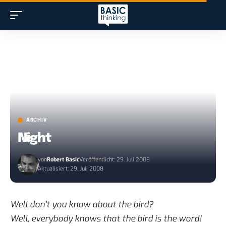
ARCHIV
Night
von
Robert Basic
Veröffentlicht: 29. Juli 2008
Aktualisiert: 29. Juli 2008
Well don’t you know about the bird?
Well, everybody knows that the bird is the word!