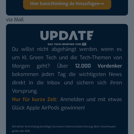
Hier basicthinking.de hinzufügen
via
Mail
Du willst nicht abgehängt werden, wenn es
um KI, Green Tech und die Tech-Themen von
Morgen geht? Über
12.000 Vordenker
bekommen jeden Tag die wichtigsten News
direkt in die Inbox und sichern sich ihren
Vorsprung.
Nur für kurze Zeit:
Anmelden und mit etwas
Glück Apple AirPods gewinnen!
Mit deiner Anmeldung bestätigst du unsere
Datenschutzerklärung
. Beim Gewinnspiel
gelten die
AGB
.