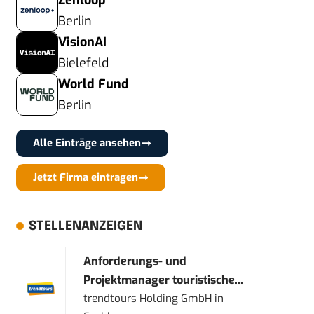
Zenloop
Berlin
VisionAI
Bielefeld
World Fund
Berlin
Alle Einträge ansehen
Jetzt Firma eintragen
STELLENANZEIGEN
Anforderungs- und
Projektmanager touristische...
trendtours Holding GmbH
in