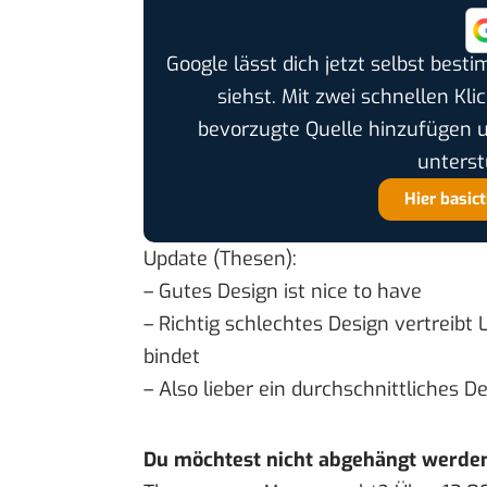
Google lässt dich jetzt selbst bes
siehst. Mit zwei schnellen Kli
bevorzugte Quelle hinzufügen 
unterst
Hier basic
Update (Thesen):
– Gutes Design ist nice to have
– Richtig schlechtes Design vertreibt
bindet
– Also lieber ein durchschnittliches D
Du möchtest nicht abgehängt werde