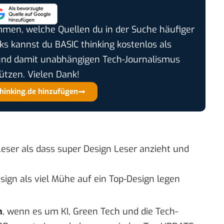
timmen, welche Quellen du in der Suche häufiger
cks kannst du BASIC thinking kostenlos als
und damit unabhängigen Tech-Journalismus
ützen. Vielen Dank!
thinking.de hinzufügen
 Leser als dass super Design Leser anzieht und
esign als viel Mühe auf ein Top-Design legen
n
, wenn es um KI, Green Tech und die Tech-