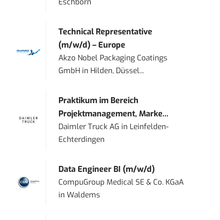
Eschborn
Technical Representative
(m/w/d) – Europe
Akzo Nobel Packaging Coatings
GmbH
in
Hilden, Düssel...
Praktikum im Bereich
Projektmanagement, Marke...
Daimler Truck AG
in
Leinfelden-
Echterdingen
Data Engineer BI (m/w/d)
CompuGroup Medical SE & Co. KGaA
in
Waldems