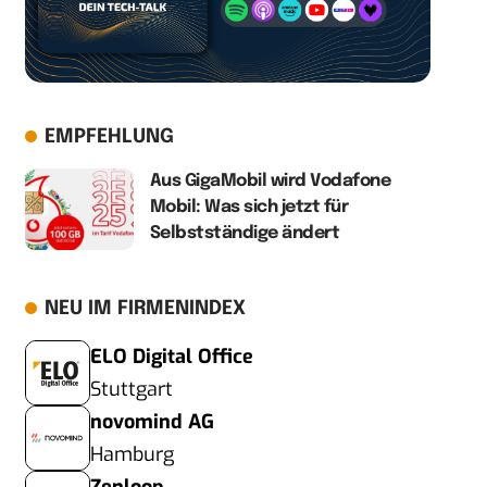
EMPFEHLUNG
Aus GigaMobil wird Vodafone
Mobil: Was sich jetzt für
Selbstständige ändert
NEU IM FIRMENINDEX
ELO Digital Office
Stuttgart
novomind AG
Hamburg