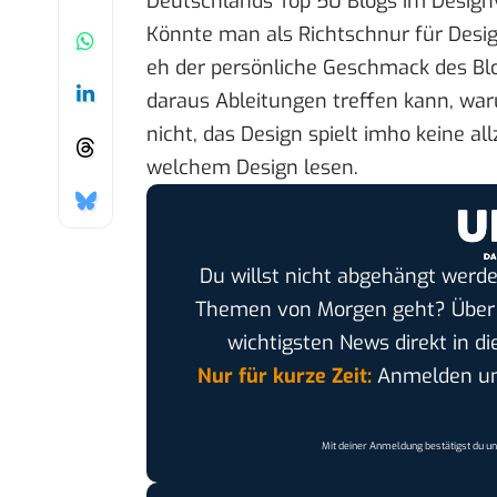
Deutschlands Top 50 Blogs im Design
Könnte man als Richtschnur für Desig
eh der persönliche Geschmack des Bl
daraus Ableitungen treffen kann, waru
nicht, das Design spielt imho keine al
welchem Design lesen.
Du willst nicht abgehängt werde
Themen von Morgen geht? Übe
wichtigsten News direkt in di
Nur für kurze Zeit:
Anmelden und
Mit deiner Anmeldung bestätigst du u