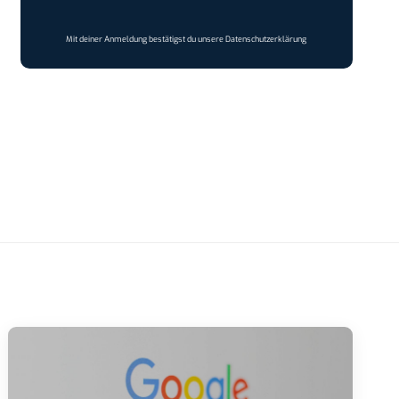
Mit deiner Anmeldung bestätigst du unsere
Datenschutzerklärung