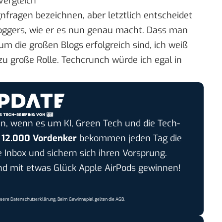
vergleich
nfragen bezeichnen, aber letztlich entscheidet
oggers, wie er es nun genau macht. Dass man
m die großen Blogs erfolgreich sind, ich weiß
lzu große Rolle. Techcrunch würde ich egal in
n, wenn es um KI, Green Tech und die Tech-
r
12.000 Vordenker
bekommen jeden Tag die
e Inbox und sichern sich ihren Vorsprung.
 mit etwas Glück Apple AirPods gewinnen!
nsere
Datenschutzerklärung
. Beim Gewinnspiel gelten die
AGB
.