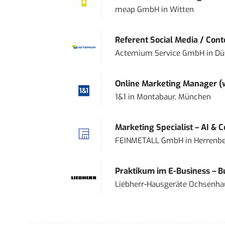
meap GmbH
in
Witten
Referent Social Media / Con
Actemium Service GmbH
in
Dü
Online Marketing Manager 
1&1
in
Montabaur, München
Marketing Specialist – AI & 
FEINMETALL GmbH
in
Herrenbe
Praktikum im E-Business – Bu
Liebherr-Hausgeräte Ochsenh