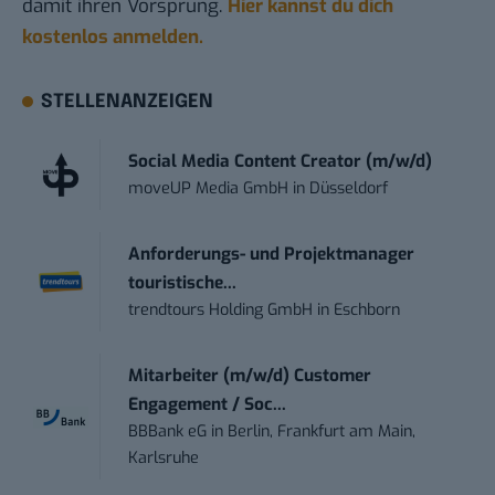
damit ihren Vorsprung.
Hier kannst du dich
kostenlos anmelden.
STELLENANZEIGEN
Social Media Content Creator (m/w/d)
moveUP Media GmbH
in
Düsseldorf
Anforderungs- und Projektmanager
touristische...
trendtours Holding GmbH
in
Eschborn
Mitarbeiter (m/w/d) Customer
Engagement / Soc...
BBBank eG
in
Berlin, Frankfurt am Main,
Karlsruhe