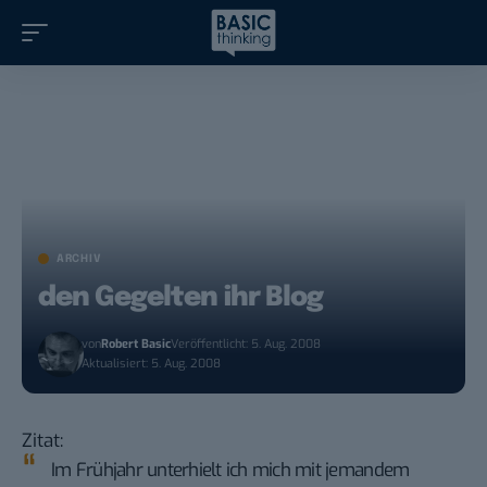
ARCHIV
den Gegelten ihr Blog
von
Robert Basic
Veröffentlicht: 5. Aug. 2008
Aktualisiert: 5. Aug. 2008
Zitat:
Im Frühjahr unterhielt ich mich mit jemandem