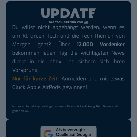
Du willst nicht abgehängt werden, wenn es
um KI, Green Tech und die Tech-Themen von
Morgen geht? Über
12.000 Vordenker
bekommen jeden Tag die wichtigsten News
direkt in die Inbox und sichern sich ihren
Vorsprung.
Nur für kurze Zeit:
Anmelden und mit etwas
Glück Apple AirPods gewinnen!
Mit deiner Anmeldung bestätigst du unsere
Datenschutzerklärung
. Beim Gewinnspiel
gelten die
AGB
.