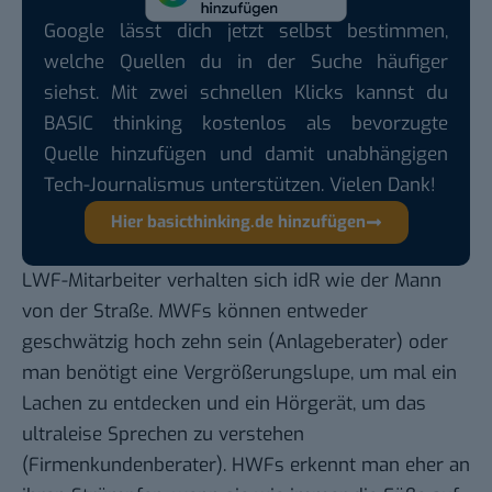
Google lässt dich jetzt selbst bestimmen,
welche Quellen du in der Suche häufiger
siehst. Mit zwei schnellen Klicks kannst du
BASIC thinking kostenlos als bevorzugte
Quelle hinzufügen und damit unabhängigen
Tech-Journalismus unterstützen. Vielen Dank!
Hier basicthinking.de hinzufügen
LWF-Mitarbeiter verhalten sich idR wie der Mann
von der Straße. MWFs können entweder
geschwätzig hoch zehn sein (Anlageberater) oder
man benötigt eine Vergrößerungslupe, um mal ein
Lachen zu entdecken und ein Hörgerät, um das
ultraleise Sprechen zu verstehen
(Firmenkundenberater). HWFs erkennt man eher an