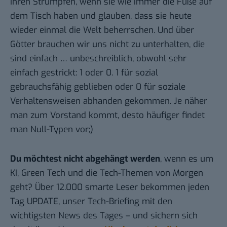
ihren Strümpfen, wenn sie wie immer die Füße auf
dem Tisch haben und glauben, dass sie heute
wieder einmal die Welt beherrschen. Und über
Götter brauchen wir uns nicht zu unterhalten, die
sind einfach … unbeschreiblich, obwohl sehr
einfach gestrickt: 1 oder 0. 1 für sozial
gebrauchsfähig geblieben oder 0 für soziale
Verhaltensweisen abhanden gekommen. Je näher
man zum Vorstand kommt, desto häufiger findet
man Null-Typen vor;)
Du möchtest nicht abgehängt werden
, wenn es um
KI, Green Tech und die Tech-Themen von Morgen
geht? Über 12.000 smarte Leser bekommen jeden
Tag UPDATE, unser Tech-Briefing mit den
wichtigsten News des Tages – und sichern sich