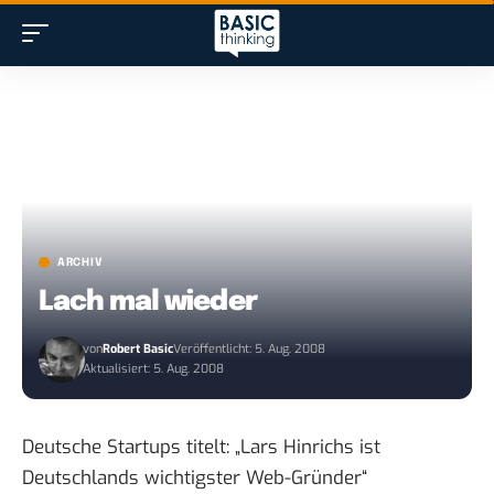
ARCHIV
Lach mal wieder
von
Robert Basic
Veröffentlicht: 5. Aug. 2008
Aktualisiert: 5. Aug. 2008
Deutsche Startups titelt: „
Lars Hinrichs ist
Deutschlands wichtigster Web-Gründer
“