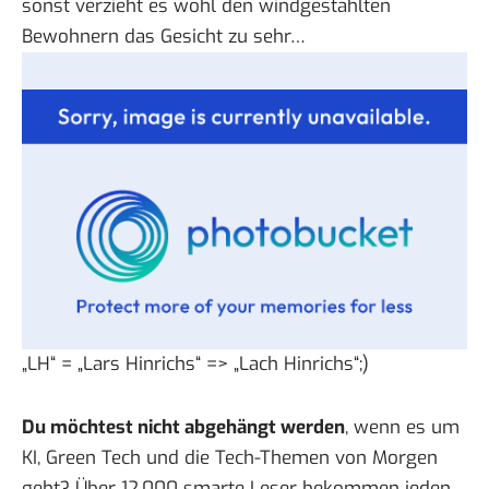
sonst verzieht es wohl den windgestählten
Bewohnern das Gesicht zu sehr…
„LH“ = „Lars Hinrichs“ => „Lach Hinrichs“;)
Du möchtest nicht abgehängt werden
, wenn es um
KI, Green Tech und die Tech-Themen von Morgen
geht? Über 12.000 smarte Leser bekommen jeden