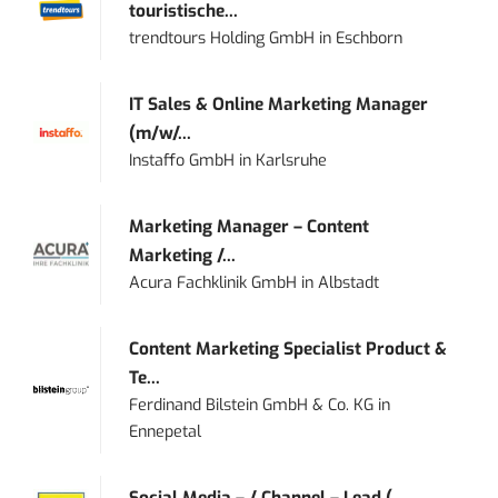
touristische...
trendtours Holding GmbH
in
Eschborn
IT Sales & Online Marketing Manager
(m/w/...
Instaffo GmbH
in
Karlsruhe
Marketing Manager – Content
Marketing /...
Acura Fachklinik GmbH
in
Albstadt
Content Marketing Specialist Product &
Te...
Ferdinand Bilstein GmbH & Co. KG
in
Ennepetal
Social Media – / Channel – Lead (...