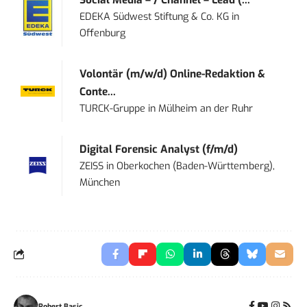
EDEKA Südwest Stiftung & Co. KG
in
Offenburg
Volontär (m/w/d) Online-Redaktion &
Conte...
TURCK-Gruppe
in
Mülheim an der Ruhr
Digital Forensic Analyst (f/m/d)
ZEISS
in
Oberkochen (Baden-Württemberg),
München
Robert Basic