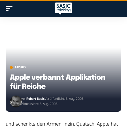
ARCHIV
Apple verbannt Applikation
für Reiche
von
Robert Basic
Veröffentlicht: 8. Aug. 2008
Aktualisiert: 8. Aug. 2008
und schenkts den Armen.. nein, Quatsch. Apple hat