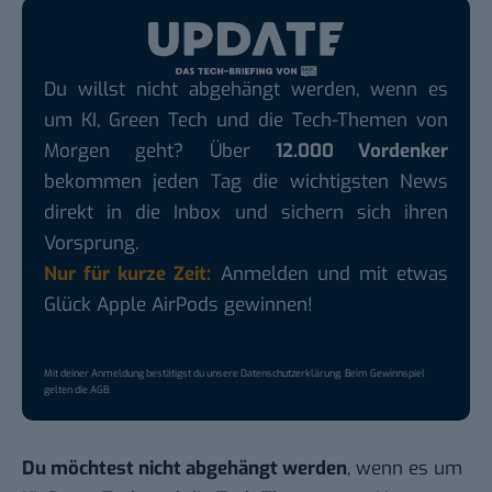
Du willst nicht abgehängt werden, wenn es
um KI, Green Tech und die Tech-Themen von
Morgen geht? Über
12.000 Vordenker
bekommen jeden Tag die wichtigsten News
direkt in die Inbox und sichern sich ihren
Vorsprung.
Nur für kurze Zeit:
Anmelden und mit etwas
Glück Apple AirPods gewinnen!
Mit deiner Anmeldung bestätigst du unsere
Datenschutzerklärung
. Beim Gewinnspiel
gelten die
AGB
.
Du möchtest nicht abgehängt werden
, wenn es um