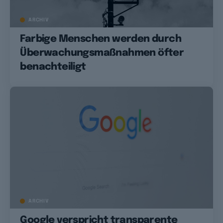
ARCHIV
Farbige Menschen werden durch
Überwachungsmaßnahmen öfter
benachteiligt
ARCHIV
Google verspricht transparente