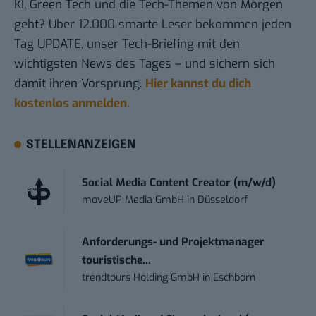
KI, Green Tech und die Tech-Themen von Morgen
geht? Über 12.000 smarte Leser bekommen jeden
Tag UPDATE, unser Tech-Briefing mit den
wichtigsten News des Tages – und sichern sich
damit ihren Vorsprung.
Hier kannst du dich
kostenlos anmelden.
STELLENANZEIGEN
Social Media Content Creator (m/w/d)
moveUP Media GmbH
in
Düsseldorf
Anforderungs- und Projektmanager
touristische...
trendtours Holding GmbH
in
Eschborn