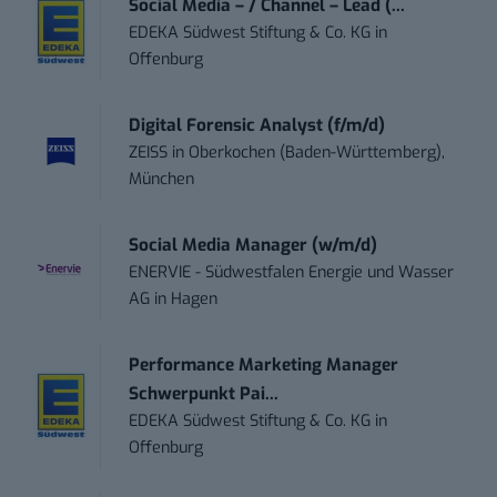
Social Media – / Channel – Lead (...
EDEKA Südwest Stiftung & Co. KG
in
Offenburg
Digital Forensic Analyst (f/m/d)
ZEISS
in
Oberkochen (Baden-Württemberg),
München
Social Media Manager (w/m/d)
ENERVIE - Südwestfalen Energie und Wasser
AG
in
Hagen
Performance Marketing Manager
Schwerpunkt Pai...
EDEKA Südwest Stiftung & Co. KG
in
Offenburg