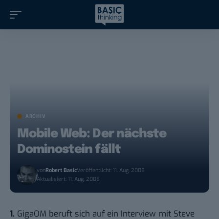
ARCHIV
Mobile Web: Der nächste
Dominostein fällt
von
Robert Basic
Veröffentlicht: 11. Aug. 2008
Aktualisiert: 11. Aug. 2008
1.
GigaOM
beruft sich auf ein Interview mit Steve