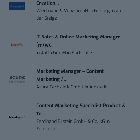
Creation...
Wiedmann & Winz GmbH
in
Geislingen an
der Steige
IT Sales & Online Marketing Manager
(m/w/...
Instaffo GmbH
in
Karlsruhe
Marketing Manager – Content
Marketing /...
Acura Fachklinik GmbH
in
Albstadt
Content Marketing Specialist Product &
Te...
Ferdinand Bilstein GmbH & Co. KG
in
Ennepetal