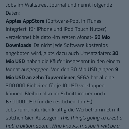
Jobs im
Wallstreet Journal
und nennt folgende
Daten:
Apples AppStore
(Software-Pool in iTunes
integriert, für iPhone und iPod Touch Nutzer)
verzeichnet bis dato -im ersten Monat-
60 Mio
Downloads
. Da nicht jede Software kostenlos
angeboten wird, gibts dazu auch Umsatzdaten:
30
Mio USD
haben die Käufer insgesamt in den einem
Monat ausgegegen. Von den 30 Mio USD gingen
9
Mio USD an zehn Topverdiener
, SEGA hat alleine
300.000 Einheiten für je 10 USD verkloppen
können. Bleiben also im Schnitt immer noch
670.000 USD für die restlichen Top 9;)
Jobs rührt natürlich kräftig die Werbetrommel mit
solchen Gier-Aussagen:
This thing’s going to crest a
half a billion, soon…Who knows, maybe it will be a