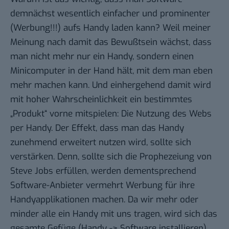
demnächst wesentlich einfacher und prominenter
(Werbung!!!) aufs Handy laden kann? Weil meiner
Meinung nach damit das Bewußtsein wächst, dass
man nicht mehr nur ein Handy, sondern einen
Minicomputer in der Hand hält, mit dem man eben
mehr machen kann. Und einhergehend damit wird
mit hoher Wahrscheinlichkeit ein bestimmtes
„Produkt“ vorne mitspielen: Die Nutzung des Webs
per Handy. Der Effekt, dass man das Handy
zunehmend erweitert nutzen wird, sollte sich
verstärken. Denn, sollte sich die Prophezeiung von
Steve Jobs erfüllen, werden dementsprechend
Software-Anbieter vermehrt Werbung für ihre
Handyapplikationen machen. Da wir mehr oder
minder alle ein Handy mit uns tragen, wird sich das
gesamte Gefüge (Handy -> Software installieren)