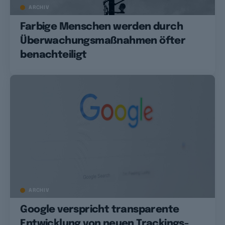
ARCHIV
Farbige Menschen werden durch
Überwachungsmaßnahmen öfter
benachteiligt
ARCHIV
Google verspricht transparente
Entwicklung von neuen Trackings-