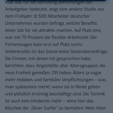
Was das für die Recruiting-Bemühungen der
Arbeitgeber bedeutet, zeigt eine andere Studie aus
dem Frühjahr: 8 500 Mitarbeiter deutscher
Unternehmen wurden befragt, welche Benefits
einen Job für sie attraktiv machen. Auf Platz eins
war mit 75 Prozent die flexible Arbeitszeit. Der
Firmenwagen kam erst auf Platz sechs.
Andererseits ist das Ganze keine Generationenfrage:
Die Firmen, mit denen ich gesprochen habe,
berichten, dass Angestellte aller Altersgruppen die
neue Freiheit genießen. Oft haben Ältere ja sogar
mehr Hobbies und familiäre Verpflichtungen – was
man spätestens merkt, wenn sie in Rente gehen
und plötzlich irrsinnig beschäftigt sind. Die Technik
ist auch kein Hindernis mehr – ohne hier das
Klischee der „Silver Surfer“ zu bemühen: Mein Vater