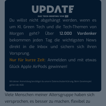
Du willst nicht abgehängt werden, wenn es
um KI, Green Tech und die Tech-Themen von
Morgen geht? Über
12.000 Vordenker
bekommen jeden Tag die wichtigsten News
direkt in die Inbox und sichern sich ihren
Vorsprung.
Nur für kurze Zeit:
Anmelden und mit etwas
Glück Apple AirPods gewinnen!
Mit deiner Anmeldung bestätigst du unsere
Datenschutzerklärung
. Beim Gewinnspiel
gelten die
AGB
.
Viele Menschen meiner Altersgruppe haben sich
versprochen, es besser zu machen, flexibel zu