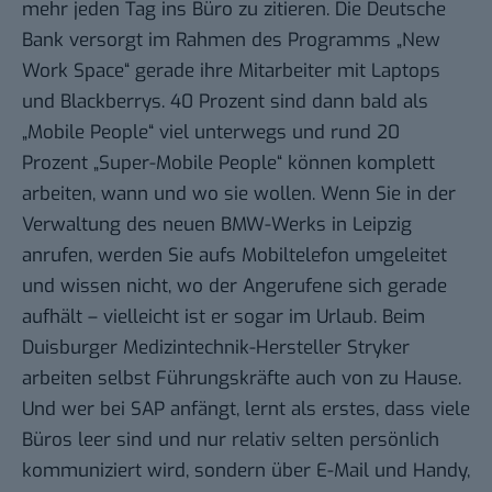
mehr jeden Tag ins Büro zu zitieren. Die Deutsche
Bank versorgt im Rahmen des Programms „New
Work Space“ gerade ihre Mitarbeiter mit Laptops
und Blackberrys. 40 Prozent sind dann bald als
„Mobile People“ viel unterwegs und rund 20
Prozent „Super-Mobile People“ können komplett
arbeiten, wann und wo sie wollen. Wenn Sie in der
Verwaltung des neuen BMW-Werks in Leipzig
anrufen, werden Sie aufs Mobiltelefon umgeleitet
und wissen nicht, wo der Angerufene sich gerade
aufhält – vielleicht ist er sogar im Urlaub. Beim
Duisburger Medizintechnik-Hersteller Stryker
arbeiten selbst Führungskräfte auch von zu Hause.
Und wer bei SAP anfängt, lernt als erstes, dass viele
Büros leer sind und nur relativ selten persönlich
kommuniziert wird, sondern über E-Mail und Handy,