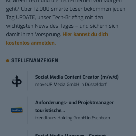
KI, Green Tech und die Tech-Themen von Morgen
geht? Über 12.000 smarte Leser bekommen jeden
Tag UPDATE, unser Tech-Briefing mit den
wichtigsten News des Tages – und sichern sich
damit ihren Vorsprung.
Hier kannst du dich
kostenlos anmelden.
STELLENANZEIGEN
Social Media Content Creator (m/w/d)
moveUP Media GmbH
in
Düsseldorf
Anforderungs- und Projektmanager
touristische...
trendtours Holding GmbH
in
Eschborn