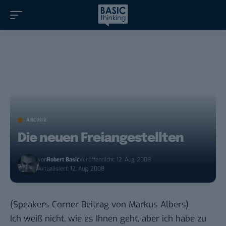
ARCHIV
Die neuen Freiangestellten
von
Robert Basic
Veröffentlicht: 12. Aug. 2008
Aktualisiert: 12. Aug. 2008
(
Speakers Corner
Beitrag von
Markus Albers
)
Ich weiß nicht, wie es Ihnen geht, aber ich habe zu