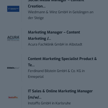
Social Media Manager – Content
Creation...
Wiedmann & Winz GmbH
in
Geislingen an
der Steige
Marketing Manager – Content
Marketing /...
Acura Fachklinik GmbH
in
Albstadt
Content Marketing Specialist Product &
Te...
Ferdinand Bilstein GmbH & Co. KG
in
Ennepetal
IT Sales & Online Marketing Manager
(m/w/...
Instaffo GmbH
in
Karlsruhe