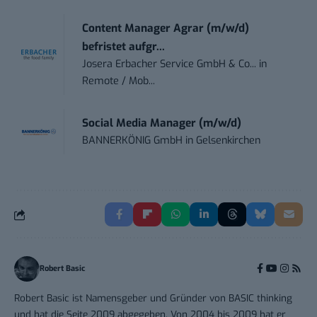
Content Manager Agrar (m/w/d)
befristet aufgr...
Josera Erbacher Service GmbH & Co...
in
Remote / Mob...
Social Media Manager (m/w/d)
BANNERKÖNIG GmbH
in
Gelsenkirchen
Robert Basic
Robert Basic ist Namensgeber und Gründer von BASIC thinking
und hat die Seite 2009 abgegeben. Von 2004 bis 2009 hat er