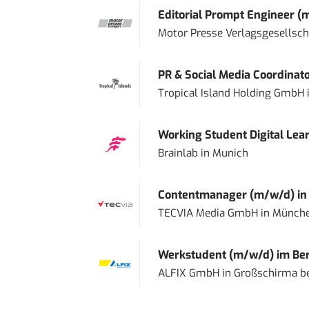
Editorial Prompt Engineer (
Motor Presse Verlagsgesellsc
PR & Social Media Coordinat
Tropical Island Holding GmbH
Working Student Digital Lear
Brainlab
in
Munich
Contentmanager (m/w/d) in T
TECVIA Media GmbH
in
Münch
Werkstudent (m/w/d) im Ber
ALFIX GmbH
in
Großschirma be