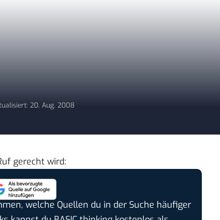
tualisiert: 20. Aug. 2008
uf gerecht wird:
timmen, welche Quellen du in der Suche häufiger
cks kannst du BASIC thinking kostenlos als