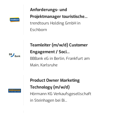
Anforderungs- und
Projektmanager touristische...
trendtours Holding GmbH
in
Eschborn
Teamleiter (m/w/d) Customer
Engagement / Soci...
BBBank eG
in
Berlin, Frankfurt am
Main, Karlsruhe
Product Owner Marketing
Technology (m/w/d)
Hörmann KG Verkaufsgesellschaft
in
Steinhagen bei Bi...