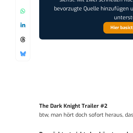
bevorzugte Quelle hinzufügen 
unterst
Hier basic
The Dark Knight Trailer #2
btw, man hört doch sofort heraus, d