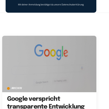
Mit deiner Anmeldung bestätigst du unsere
Datenschutzerklärung
ARCHIV
Google verspricht
transparente Entwicklung