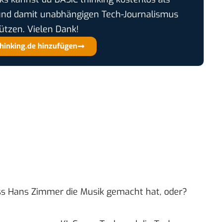
und damit unabhängigen Tech-Journalismus
ützen. Vielen Dank!
thinking.de hinzufügen
ass Hans Zimmer die Musik gemacht hat, oder?