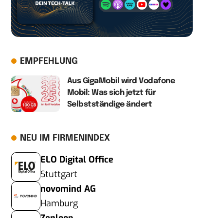
EMPFEHLUNG
Aus GigaMobil wird Vodafone
Mobil: Was sich jetzt für
Selbstständige ändert
NEU IM FIRMENINDEX
ELO Digital Office
Stuttgart
novomind AG
Hamburg