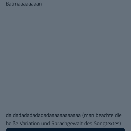
Batmaaaaaaaan
da dadadadadadadaaaaaaaaaaaa (man beachte die
heiße Variation und Sprachgewalt des Songtextes)