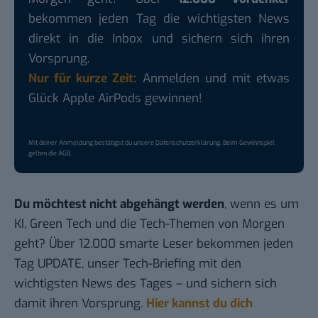
bekommen jeden Tag die wichtigsten News
direkt in die Inbox und sichern sich ihren
Vorsprung.
Nur für kurze Zeit:
Anmelden und mit etwas
Glück Apple AirPods gewinnen!
Mit deiner Anmeldung bestätigst du unsere
Datenschutzerklärung
. Beim Gewinnspiel
gelten die
AGB
.
Du möchtest nicht abgehängt werden
, wenn es um
KI, Green Tech und die Tech-Themen von Morgen
geht? Über 12.000 smarte Leser bekommen jeden
Tag UPDATE, unser Tech-Briefing mit den
wichtigsten News des Tages – und sichern sich
damit ihren Vorsprung.
Hier kannst du dich