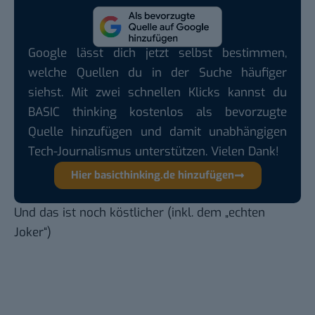
Google lässt dich jetzt selbst bestimmen,
welche Quellen du in der Suche häufiger
siehst. Mit zwei schnellen Klicks kannst du
BASIC thinking kostenlos als bevorzugte
Quelle hinzufügen und damit unabhängigen
Tech-Journalismus unterstützen. Vielen Dank!
Hier basicthinking.de hinzufügen
Und das ist noch köstlicher (inkl. dem „echten
Joker“)