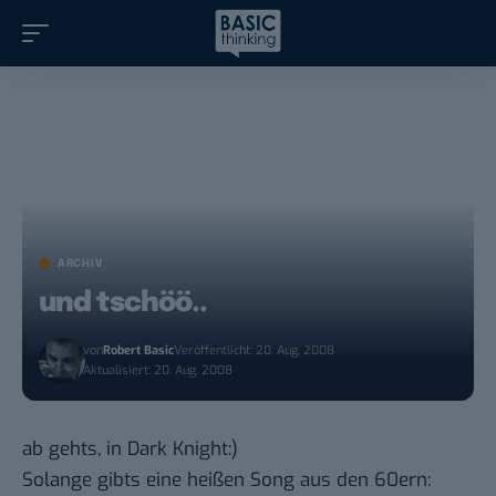
ARCHIV
und tschöö..
von
Robert Basic
Veröffentlicht: 20. Aug. 2008
Aktualisiert: 20. Aug. 2008
ab gehts, in Dark Knight:)
Solange gibts eine heißen Song aus den 60ern: