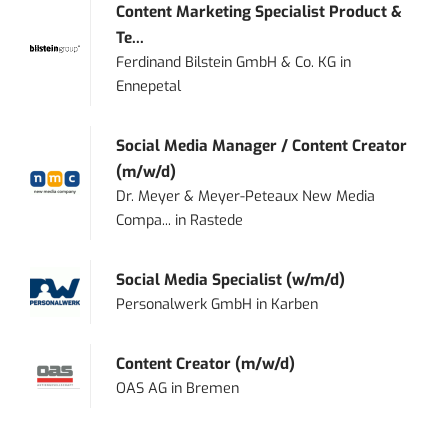
Content Marketing Specialist Product &
Te...
Ferdinand Bilstein GmbH & Co. KG
in
Ennepetal
Social Media Manager / Content Creator
(m/w/d)
Dr. Meyer & Meyer-Peteaux New Media
Compa...
in
Rastede
Social Media Specialist (w/m/d)
Personalwerk GmbH
in
Karben
Content Creator (m/w/d)
OAS AG
in
Bremen