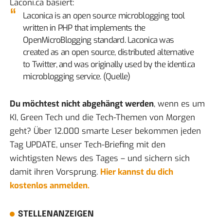
Laconi.ca basiert:
Laconica is an open source microblogging tool
written in PHP that implements the
OpenMicroBlogging standard. Laconica was
created as an open source, distributed alternative
to Twitter, and was originally used by the identi.ca
microblogging service. (
Quelle
)
Du möchtest nicht abgehängt werden
, wenn es um
KI, Green Tech und die Tech-Themen von Morgen
geht? Über 12.000 smarte Leser bekommen jeden
Tag UPDATE, unser Tech-Briefing mit den
wichtigsten News des Tages – und sichern sich
damit ihren Vorsprung.
Hier kannst du dich
kostenlos anmelden.
STELLENANZEIGEN