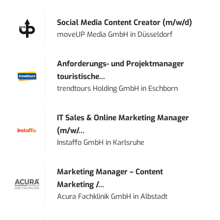
Social Media Content Creator (m/w/d)
moveUP Media GmbH
in
Düsseldorf
Anforderungs- und Projektmanager
touristische...
trendtours Holding GmbH
in
Eschborn
IT Sales & Online Marketing Manager
(m/w/...
Instaffo GmbH
in
Karlsruhe
Marketing Manager – Content
Marketing /...
Acura Fachklinik GmbH
in
Albstadt