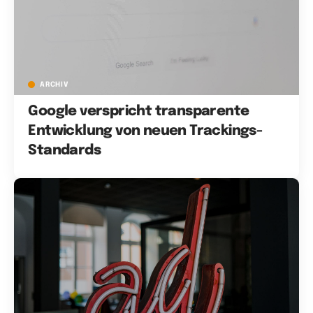
ARCHIV
Google verspricht transparente
Entwicklung von neuen Trackings-
Standards