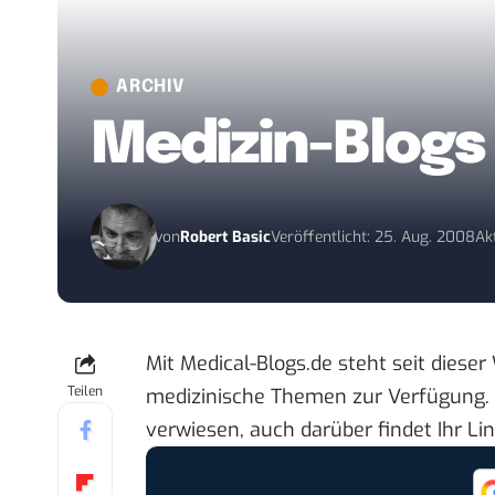
ARCHIV
Medizin-Blogs
von
Robert Basic
Veröffentlicht: 25. Aug. 2008
Ak
Mit
Medical-Blogs.de
steht seit diese
Teilen
medizinische Themen zur Verfügung. 
verwiesen, auch darüber findet Ihr L