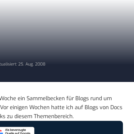
tualisiert: 25. Aug. 2008
r Woche ein Sammelbecken für Blogs rund um
Vor einigen Wochen hatte ich auf
Blogs von Docs
inks zu diesem Themenbereich.