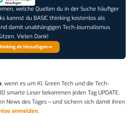
timmen, welche Quellen du in der Suche häufiger
cks kannst du BASIC thinking kostenlos als
und damit unabhängigen Tech-Journalismus
ützen. Vielen Dank!
thinking.de hinzufügen
n
, wenn es um KI, Green Tech und die Tech-
00 smarte Leser bekommen jeden Tag UPDATE,
en News des Tages – und sichern sich damit ihren
enlos anmelden.