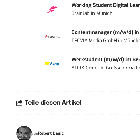
Working Student Digital Lear
Brainlab
in
Munich
Contentmanager (m/w/d) in T
TECVIA Media GmbH
in
Münch
Werkstudent (m/w/d) im Ber
ALFIX GmbH
in
Großschirma be
Teile diesen Artikel
Robert Basic
von