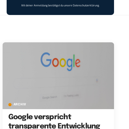
Mit deiner Anmeldung bestätigst du unsere
Datenschutzerklärung
ARCHIV
Google verspricht
transparente Entwicklung