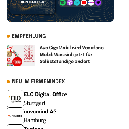
EMPFEHLUNG
Aus GigaMobil wird Vodafone
Mobil: Was sich jetzt für
Selbstständige ändert
NEU IM FIRMENINDEX
ELO Digital Office
Stuttgart
novomind AG
Hamburg