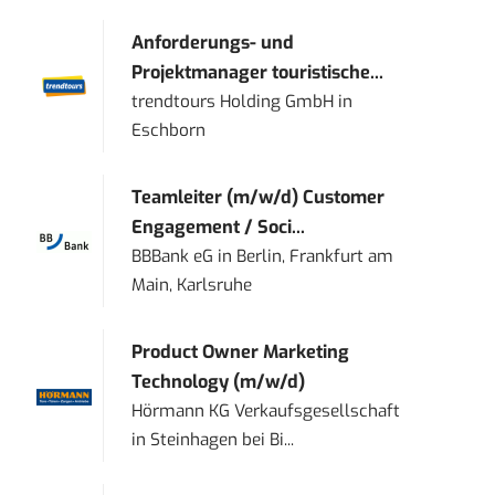
Anforderungs- und
Projektmanager touristische...
trendtours Holding GmbH
in
Eschborn
Teamleiter (m/w/d) Customer
Engagement / Soci...
BBBank eG
in
Berlin, Frankfurt am
Main, Karlsruhe
Product Owner Marketing
Technology (m/w/d)
Hörmann KG Verkaufsgesellschaft
in
Steinhagen bei Bi...