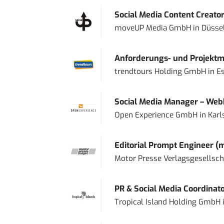
Social Media Content Creato
moveUP Media GmbH
in
Düsse
Anforderungs- und Projektma
trendtours Holding GmbH
in
E
Social Media Manager – Web
Open Experience GmbH
in
Karl
Editorial Prompt Engineer (
Motor Presse Verlagsgesellsc
PR & Social Media Coordinat
Tropical Island Holding GmbH