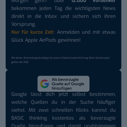
Morgen geht? Über
12.000 Vordenker
bekommen jeden Tag die wichtigsten News
direkt in die Inbox und sichern sich ihren
Vorsprung.
Nur für kurze Zeit:
Anmelden und mit etwas
Glück Apple AirPods gewinnen!
Mit deiner Anmeldung bestätigst du unsere
Datenschutzerklärung
. Beim Gewinnspiel
gelten die
AGB
.
Google lässt dich jetzt selbst bestimmen,
welche Quellen du in der Suche häufiger
siehst. Mit zwei schnellen Klicks kannst du
BASIC thinking kostenlos als bevorzugte
Quelle hinzufügen und damit unabhängigen