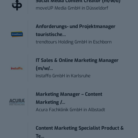
Social Media Content Creator (m/w/d)
moveUP Media GmbH
in
Düsseldorf
Anforderungs- und Projektmanager
touristische...
trendtours Holding GmbH
in
Eschborn
IT Sales & Online Marketing Manager
(m/w/...
Instaffo GmbH
in
Karlsruhe
Marketing Manager – Content
Marketing /...
Acura Fachklinik GmbH
in
Albstadt
Content Marketing Specialist Product &
Te...