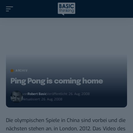
ARCHIV
Ping Pong is coming home
von
Robert Basic
Veröffentlicht: 26. Aug. 2008
Aktualisiert: 26. Aug. 2008
Die olympischen Spiele in China sind vorbei und die
nächsten stehen an, in London, 2012. Das Video des