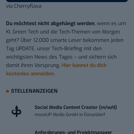
via
Cherryflava
Du möchtest nicht abgehängt werden
, wenn es um
KI, Green Tech und die Tech-Themen von Morgen
geht? Über 12.000 smarte Leser bekommen jeden
Tag UPDATE, unser Tech-Briefing mit den
wichtigsten News des Tages – und sichern sich
damit ihren Vorsprung.
Hier kannst du dich
kostenlos anmelden.
STELLENANZEIGEN
Social Media Content Creator (m/w/d)
moveUP Media GmbH
in
Düsseldorf
Anforderungs- und Projektmanager