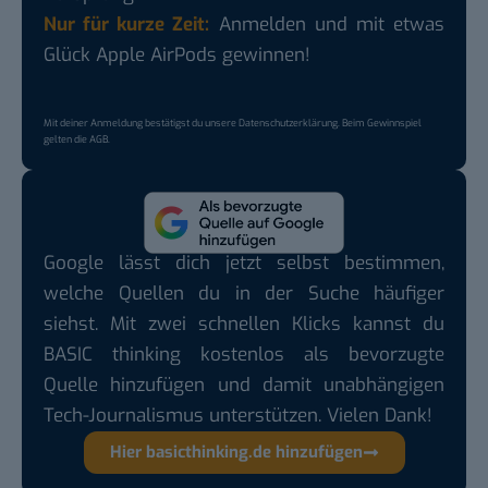
Nur für kurze Zeit:
Anmelden und mit etwas
Glück Apple AirPods gewinnen!
Mit deiner Anmeldung bestätigst du unsere
Datenschutzerklärung
. Beim Gewinnspiel
gelten die
AGB
.
Google lässt dich jetzt selbst bestimmen,
welche Quellen du in der Suche häufiger
siehst. Mit zwei schnellen Klicks kannst du
BASIC thinking kostenlos als bevorzugte
Quelle hinzufügen und damit unabhängigen
Tech-Journalismus unterstützen. Vielen Dank!
Hier basicthinking.de hinzufügen