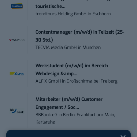
touristische...
trendtours Holding GmbH
in
Eschborn
Contentmanager (m/w/d) in Teilzeit (25-
30 Std.)
TECVIA Media GmbH
in
München
Werkstudent (m/w/d) im Bereich
Webdesign &amp...
ALFIX GmbH
in
Großschirma bei Freiberg
Mitarbeiter (m/w/d) Customer
Engagement / Soc...
BBBank eG
in
Berlin, Frankfurt am Main,
Karlsruhe