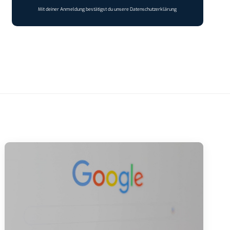
Mit deiner Anmeldung bestätigst du unsere
Datenschutzerklärung