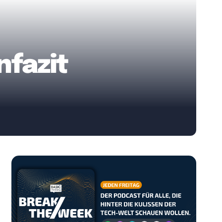
fazit