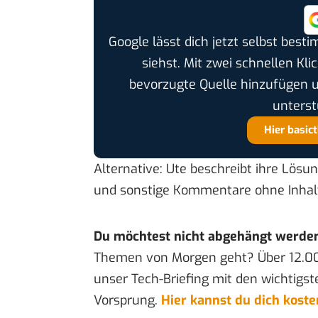
Google lässt dich jetzt selbst bes
siehst. Mit zwei schnellen Kli
bevorzugte Quelle hinzufügen 
unterst
Hier basic
Alternative: Ute beschreibt ihre Lösung
und sonstige Kommentare ohne Inhal
Du möchtest nicht abgehängt werde
Themen von Morgen geht? Über 12.0
unser Tech-Briefing mit den wichtigst
Vorsprung.
Hier kannst du dich kost