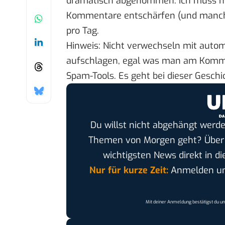
dramatisch abgenommen. Ich muss nic
Kommentare entschärfen (und manchm
pro Tag.
Hinweis: Nicht verwechseln mit auto
aufschlagen, egal was man am Kommen
Spam-Tools. Es geht bei dieser Gesc
Du willst nicht abgehängt werde
Themen von Morgen geht? Übe
wichtigsten News direkt in di
Nur für kurze Zeit:
Anmelden und
Mit deiner Anmeldung bestätigst du u