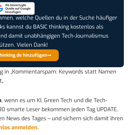
timmen, welche Quellen du in der Suche häufiger
cks kannst du BASIC thinking kostenlos als
und damit unabhängigen Tech-Journalismus
ützen. Vielen Dank!
thinking.de hinzufügen
 in „
Kommentarspam: Keywords statt Namen
t
„
n
, wenn es um KI, Green Tech und die Tech-
00 smarte Leser bekommen jeden Tag UPDATE,
en News des Tages – und sichern sich damit ihren
enlos anmelden.