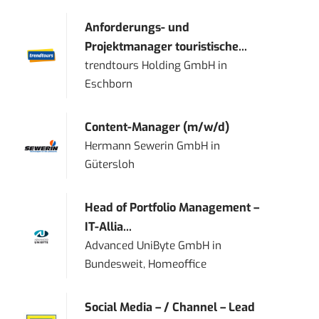
Anforderungs- und
Projektmanager touristische...
trendtours Holding GmbH
in
Eschborn
Content-Manager (m/w/d)
Hermann Sewerin GmbH
in
Gütersloh
Head of Portfolio Management –
IT-Allia...
Advanced UniByte GmbH
in
Bundesweit, Homeoffice
Social Media – / Channel – Lead