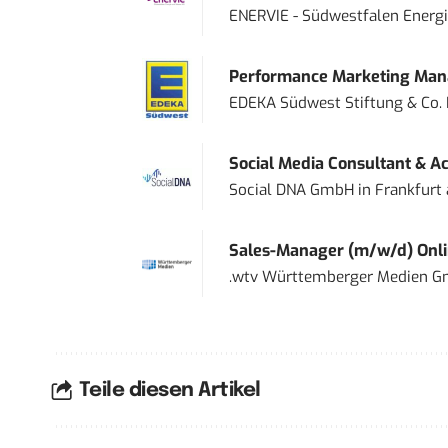
ENERVIE - Südwestfalen Energ
Performance Marketing Mana
EDEKA Südwest Stiftung & Co.
Social Media Consultant & Ac
Social DNA GmbH
in
Frankfurt
Sales-Manager (m/w/d) Onl
.wtv Württemberger Medien Gm
Teile diesen Artikel