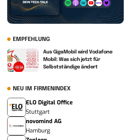
EMPFEHLUNG
Aus GigaMobil wird Vodafone
Mobil: Was sich jetzt für
Selbstständige ändert
NEU IM FIRMENINDEX
ELO Digital Office
Stuttgart
novomind AG
Hamburg