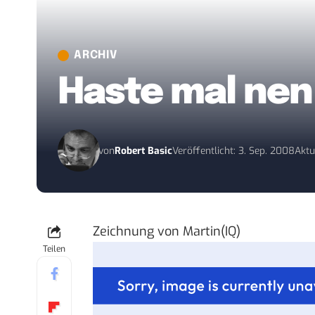
ARCHIV
Haste mal ne
von
Robert Basic
Veröffentlicht: 3. Sep. 2008
Aktu
Zeichnung von
Martin(IQ)
Teilen