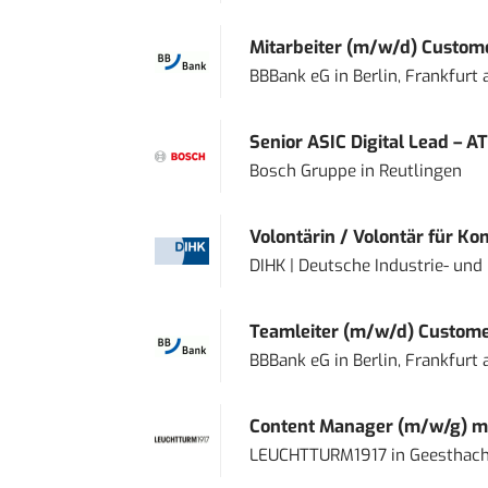
Mitarbeiter (m/w/d) Custome
BBBank eG
in
Berlin, Frankfurt
Senior ASIC Digital Lead – AT
Bosch Gruppe
in
Reutlingen
Volontärin / Volontär für Ko
DIHK | Deutsche Industrie- u
Teamleiter (m/w/d) Custome
BBBank eG
in
Berlin, Frankfurt
Content Manager (m/w/g) mi
LEUCHTTURM1917
in
Geesthach