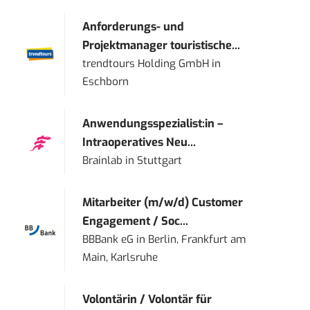
Anforderungs- und
Projektmanager touristische...
trendtours Holding GmbH
in
Eschborn
Anwendungsspezialist:in –
Intraoperatives Neu...
Brainlab
in
Stuttgart
Mitarbeiter (m/w/d) Customer
Engagement / Soc...
BBBank eG
in
Berlin, Frankfurt am
Main, Karlsruhe
Volontärin / Volontär für