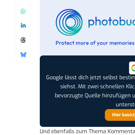
Google lässt dich jetzt selbst bes
siehst. Mit zwei schnellen Kli
bevorzugte Quelle hinzufügen 
unterst
Hier basic
Und ebenfalls zum Thema Kommentara