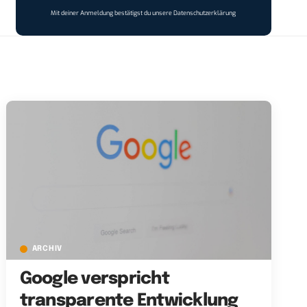
Mit deiner Anmeldung bestätigst du unsere
Datenschutzerklärung
ARCHIV
Google verspricht
transparente Entwicklung