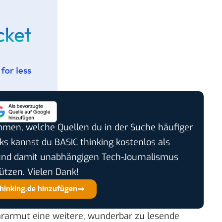
timmen, welche Quellen du in der Suche häufiger
cks kannst du BASIC thinking kostenlos als
und damit unabhängigen Tech-Journalismus
ützen. Vielen Dank!
thinking.de hinzufügen
rmut eine weitere, wunderbar zu lesende