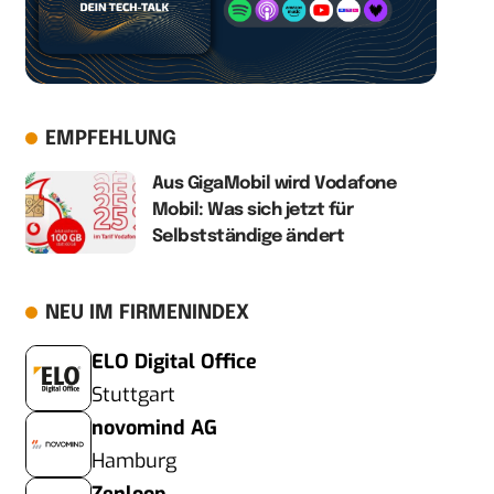
EMPFEHLUNG
Aus GigaMobil wird Vodafone
Mobil: Was sich jetzt für
Selbstständige ändert
NEU IM FIRMENINDEX
ELO Digital Office
Stuttgart
novomind AG
Hamburg