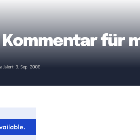
n Kommentar für 
alisiert: 3. Sep. 2008