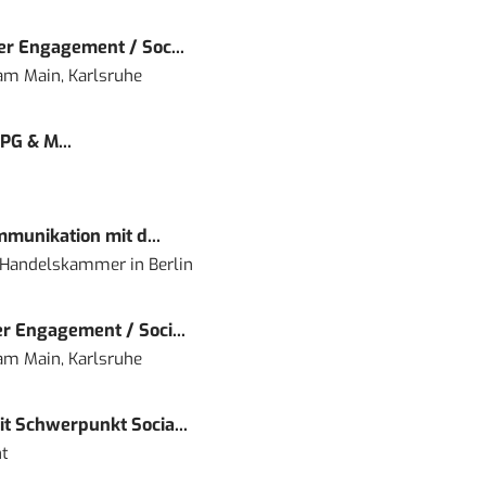
r Engagement / Soc...
 am Main, Karlsruhe
PG & M...
mmunikation mit d...
nd Handelskammer
in
Berlin
r Engagement / Soci...
 am Main, Karlsruhe
t Schwerpunkt Socia...
t