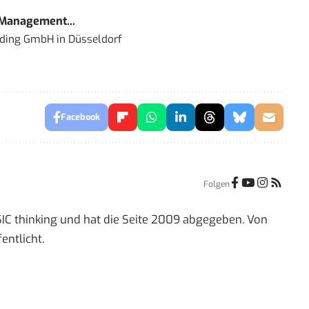
 Management...
lding GmbH
in
Düsseldorf
Facebook
Folgen
IC thinking und hat die Seite 2009 abgegeben. Von
entlicht.