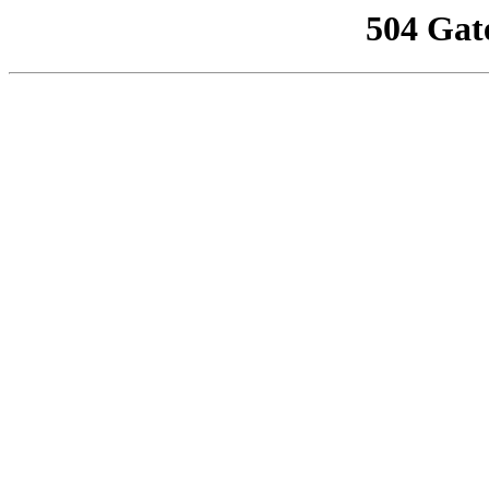
504 Gat