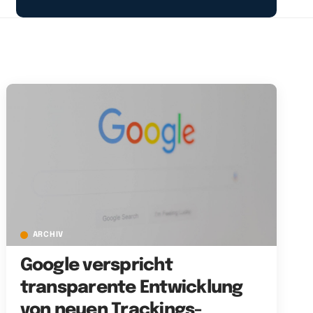
ARCHIV
Google verspricht
transparente Entwicklung
von neuen Trackings-