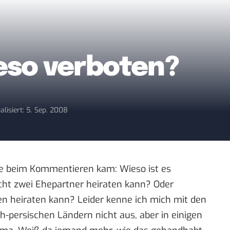
eso verboten?
alisiert: 5. Sep. 2008
de beim Kommentieren kam: Wieso ist es
icht zwei Ehepartner heiraten kann? Oder
n heiraten kann? Leider kenne ich mich mit den
h-persischen Ländern nicht aus, aber in einigen