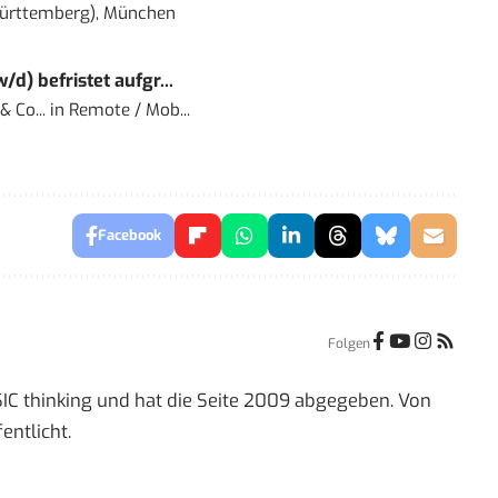
ürttemberg), München
) befristet aufgr...
 Co...
in
Remote / Mob...
Facebook
Folgen
IC thinking und hat die Seite 2009 abgegeben. Von
entlicht.