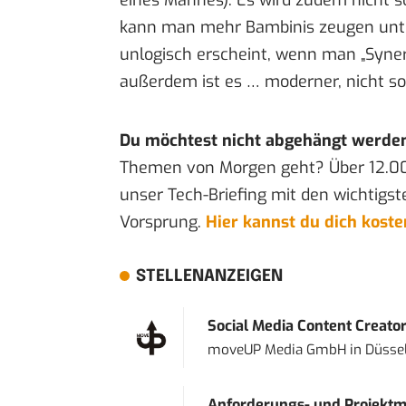
kann man mehr Bambinis zeugen unter
unlogisch erscheint, wenn man „Synerg
außerdem ist es … moderner, nicht so 
Du möchtest nicht abgehängt werde
Themen von Morgen geht? Über 12.0
unser Tech-Briefing mit den wichtigst
Vorsprung.
Hier kannst du dich kost
STELLENANZEIGEN
Social Media Content Creato
moveUP Media GmbH
in
Düsse
Anforderungs- und Projektma