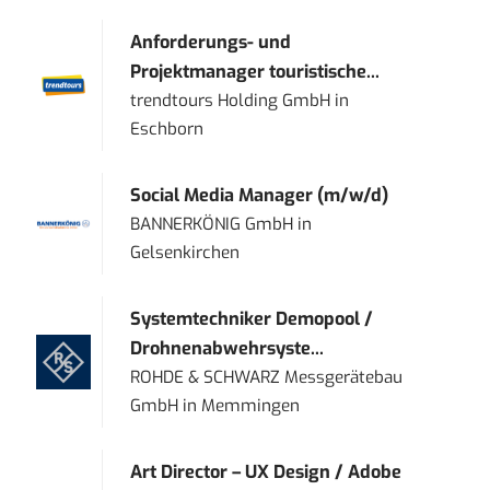
Anforderungs- und
Projektmanager touristische...
trendtours Holding GmbH
in
Eschborn
Social Media Manager (m/w/d)
BANNERKÖNIG GmbH
in
Gelsenkirchen
Systemtechniker Demopool /
Drohnenabwehrsyste...
ROHDE & SCHWARZ Messgerätebau
GmbH
in
Memmingen
Art Director – UX Design / Adobe