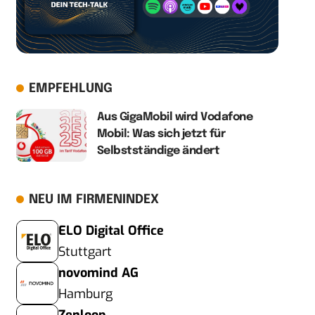
EMPFEHLUNG
Aus GigaMobil wird Vodafone
Mobil: Was sich jetzt für
Selbstständige ändert
NEU IM FIRMENINDEX
ELO Digital Office
Stuttgart
novomind AG
Hamburg