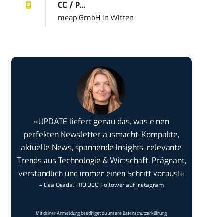
CC / P...
meap GmbH
in
Witten
»UPDATE liefert genau das, was einen
perfekten Newsletter ausmacht: Kompakte,
aktuelle News, spannende Insights, relevante
Trends aus Technologie & Wirtschaft. Prägnant,
verständlich und immer einen Schritt voraus!«
– Lisa Osada, +110.000 Follower auf Instagram
Mit deiner Anmeldung bestätigst du unsere
Datenschutzerklärung