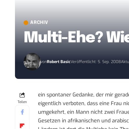
ARCHIV
Multi-Ehe? Wi
von
Robert Basic
Veröffentlicht: 5. Sep. 2008
Aktu
ein spontaner Gedanke, der mir gera
Teilen
eigentlich verboten, dass eine Frau n
umgekehrt, ein Mann nicht zwei Fraue
Gesetzen in afrikanischen und arabisc