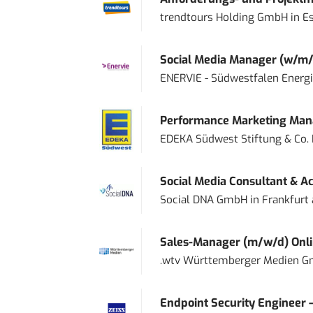
trendtours Holding GmbH
in
E
Social Media Manager (w/m/
ENERVIE - Südwestfalen Energ
Performance Marketing Mana
EDEKA Südwest Stiftung & Co.
Social Media Consultant & Ac
Social DNA GmbH
in
Frankfurt
Sales-Manager (m/w/d) Onl
.wtv Württemberger Medien Gm
Endpoint Security Engineer 