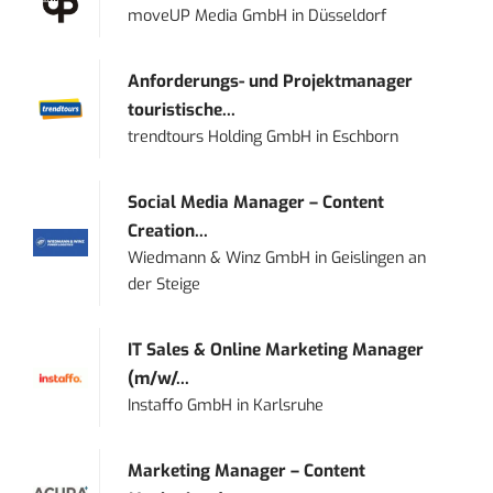
moveUP Media GmbH
in
Düsseldorf
Anforderungs- und Projektmanager
touristische...
trendtours Holding GmbH
in
Eschborn
Social Media Manager – Content
Creation...
Wiedmann & Winz GmbH
in
Geislingen an
der Steige
IT Sales & Online Marketing Manager
(m/w/...
Instaffo GmbH
in
Karlsruhe
Marketing Manager – Content