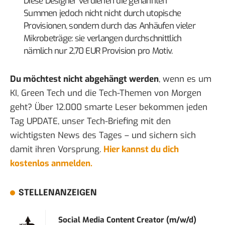
Diese Designer verdienen die genannten
Summen jedoch nicht nicht durch utopische
Provisionen, sondern durch das Anhäufen vieler
Mikrobeträge: sie verlangen durchschnittlich
nämlich nur 2,70 EUR Provision pro Motiv.
Du möchtest nicht abgehängt werden
, wenn es um
KI, Green Tech und die Tech-Themen von Morgen
geht? Über 12.000 smarte Leser bekommen jeden
Tag UPDATE, unser Tech-Briefing mit den
wichtigsten News des Tages – und sichern sich
damit ihren Vorsprung.
Hier kannst du dich
kostenlos anmelden.
STELLENANZEIGEN
Social Media Content Creator (m/w/d)