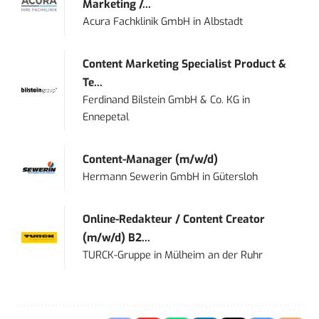
Marketing /...
Acura Fachklinik GmbH
in
Albstadt
Content Marketing Specialist Product &
Te...
Ferdinand Bilstein GmbH & Co. KG
in
Ennepetal
Content-Manager (m/w/d)
Hermann Sewerin GmbH
in
Gütersloh
Online-Redakteur / Content Creator
(m/w/d) B2...
TURCK-Gruppe
in
Mülheim an der Ruhr