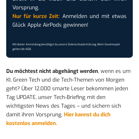
Vorsprung.
Nur für kurze Zeit:
Anmelden und mit etwas
Glück Apple AirPods gewinnen!
Mit deiner Anmeldung bestätigst du unsere
Datenschutzerklärung
. Beim Gewinnspiel
gelten die
AGB
.
Du möchtest nicht abgehängt werden
, wenn es um
KI, Green Tech und die Tech-Themen von Morgen
geht? Über 12.000 smarte Leser bekommen jeden
Tag UPDATE, unser Tech-Briefing mit den
wichtigsten News des Tages – und sichern sich
damit ihren Vorsprung.
Hier kannst du dich
kostenlos anmelden.