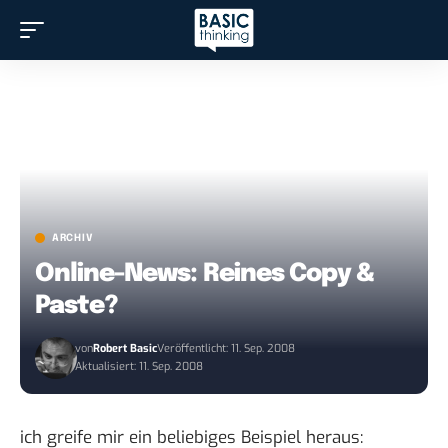
ARCHIV
Online-News: Reines Copy &
Paste?
von
Robert Basic
Veröffentlicht: 11. Sep. 2008
Aktualisiert: 11. Sep. 2008
ich greife mir ein beliebiges Beispiel heraus: