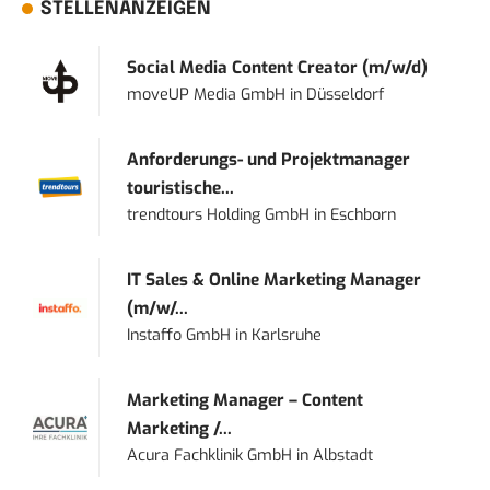
STELLENANZEIGEN
Social Media Content Creator (m/w/d)
moveUP Media GmbH
in
Düsseldorf
Anforderungs- und Projektmanager
touristische...
trendtours Holding GmbH
in
Eschborn
IT Sales & Online Marketing Manager
(m/w/...
Instaffo GmbH
in
Karlsruhe
Marketing Manager – Content
Marketing /...
Acura Fachklinik GmbH
in
Albstadt