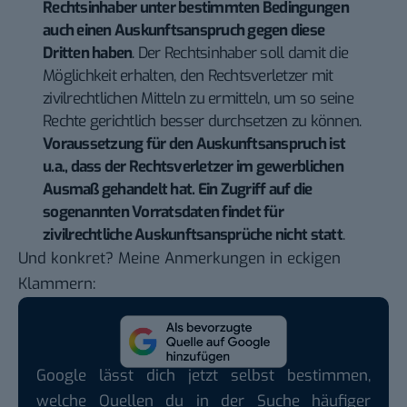
Rechtsinhaber unter bestimmten Bedingungen
auch einen Auskunftsanspruch gegen diese
Dritten haben
. Der Rechtsinhaber soll damit die
Möglichkeit erhalten, den Rechtsverletzer mit
zivilrechtlichen Mitteln zu ermitteln, um so seine
Rechte gerichtlich besser durchsetzen zu können.
Voraussetzung für den Auskunftsanspruch ist
u.a., dass der Rechtsverletzer im gewerblichen
Ausmaß gehandelt hat. Ein Zugriff auf die
sogenannten Vorratsdaten findet für
zivilrechtliche Auskunftsansprüche nicht statt
.
Und konkret? Meine Anmerkungen in eckigen
Klammern:
Google lässt dich jetzt selbst bestimmen,
welche Quellen du in der Suche häufiger