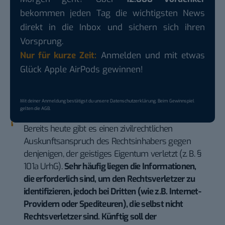
bekommen jeden Tag die wichtigsten News
direkt in die Inbox und sichern sich ihren
Vorsprung.
Nur für kurze Zeit:
Anmelden und mit etwas
Glück Apple AirPods gewinnen!
Mit deiner Anmeldung bestätigst du unsere
Datenschutzerklärung
. Beim Gewinnspiel
gelten die
AGB
.
Bereits heute gibt es einen zivilrechtlichen
Auskunftsanspruch des Rechtsinhabers gegen
denjenigen, der geistiges Eigentum verletzt (z. B. §
101a UrhG).
Sehr häufig liegen die Informationen,
die erforderlich sind, um den Rechtsverletzer zu
identifizieren, jedoch bei Dritten (wie z.B. Internet-
Providern oder Spediteuren), die selbst nicht
Rechtsverletzer sind. Künftig soll der