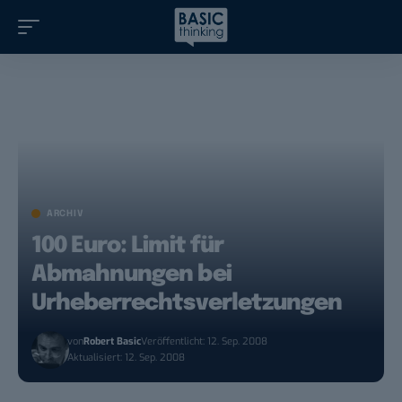
ARCHIV
100 Euro: Limit für
Abmahnungen bei
Urheberrechtsverletzungen
von
Robert Basic
Veröffentlicht: 12. Sep. 2008
Aktualisiert: 12. Sep. 2008