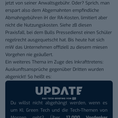
jetzt von seiner Anwaltsgebühr. Oder? Sprich, man
erspart also dem Abgemahnten empfindliche
Abmahngebühren iH der RA-Kosten, limitiert aber
nicht die Nutzungskosten. Siehe zB
diesen
Praxisfall
, bei dem Bulls Pressedienst einen Schüler
regelrecht ausgequetscht hat. Bis heute hat sich
mW das Unternehmen offiziell zu diesem miesen
Vorgehen nie geäußert.
Ein weiteres Thema im Zuge des Inkrafttretens:
Auskunftsansprüche gegenüber Dritten wurden
abgenickt! So heißt es:
Du willst nicht abgehängt werden, wenn es
um KI, Green Tech und die Tech-Themen von
Morgen geht? Über
12.000 Vordenker