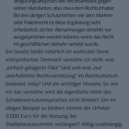
Vergütungsanspruch des Rechtsanwalts gegen
seinen Mandanten, also etwa dem Rechtsinhaber.
Bei den übrigen Schutzrechten wie dem Marken-
oder Patentrecht ist diese Ergänzung nicht
erforderlich, da hier Abmahnungen ohnehin nur
ausgesprochen werden können, wenn das Recht
im geschäftlichen Verkehr verletzt wurde.
Ein Gesetz bleibt natürlich im weitesten Sinne
interpretierbar. Demnach verstehe ich nicht, was
„einfach gelagerte Fälle“ sind und was „nur
unerhebliche Rechtsverletzung“ im Rechtsdeutsch
bedeutet. Help? Und ein wichtiger Hinweis: So wie
ich das verstehe, wird die eigentliche Höhe des
Schadensersatzanspruches nicht limitiert. Um im
obigen Beispiel zu bleiben, könnte der Urheber
5.000 Euro für die Nutzung der
Stadtplanausschnitte verlangen? Völlig unabhängig