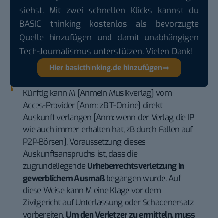
siehst. Mit zwei schnellen Klicks kannst du
BASIC thinking kostenlos als bevorzugte
Quelle hinzufügen und damit unabhängigen
Tech-Journalismus unterstützen. Vielen Dank!
Hier basicthinking.de hinzufügen
Künftig kann M [Anmein Musikverlag] vom
Acces-Provider [Anm: zB T-Online] direkt
Auskunft verlangen [Anm: wenn der Verlag die IP
wie auch immer erhalten hat, zB durch Fallen auf
P2P-Börsen]. Voraussetzung dieses
Auskunftsanspruchs ist, dass die
zugrundeliegende
Urheberrechtsverletzung in
gewerblichem Ausmaß
begangen wurde. Auf
diese Weise kann M eine Klage vor dem
Zivilgericht auf Unterlassung oder Schadenersatz
vorbereiten.
Um den Verletzer zu ermitteln, muss