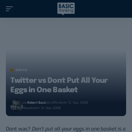
ARCHIV
Twitter vs Dont Put All Your
Eggs in One Basket
von
Robert Basic
Veröffentlicht: 12. Sep. 2008
Aktualisiert: 12. Sep. 2008
Dont was
?
Don’t put all your eggs in one basket is a