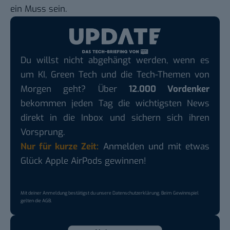
ein Muss sein.
Du willst nicht abgehängt werden, wenn es
um KI, Green Tech und die Tech-Themen von
Morgen geht? Über
12.000 Vordenker
bekommen jeden Tag die wichtigsten News
direkt in die Inbox und sichern sich ihren
Vorsprung.
Nur für kurze Zeit:
Anmelden und mit etwas
Glück Apple AirPods gewinnen!
Mit deiner Anmeldung bestätigst du unsere
Datenschutzerklärung
. Beim Gewinnspiel
gelten die
AGB
.