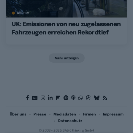
ARCHIV
UK: Emissionen von neu zugelassenen
Fahrzeugen erreichen Rekordtief
Mehr anzeigen
Über uns
Presse
Mediadaten
Firmen
Impressum
Datenschutz
© 2003 - 2026 BASIC thinking GmbH